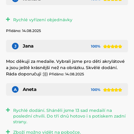
Rychlé vyřízení objednávky
Přidáno: 14.08.2025
Jana
J
100%
Moc děkuji za medaile. Vybrali jsme pro děti akrylátové
a jsou ještě krásnější než na obrázku. Skvělé dodání.
Ráda doporučuji :)))
Přidáno: 14.08.2025
Aneta
A
100%
Rychlé dodání. Sháněli jsme 13 sad medailí na
poslední chvíli. Do tří dnů hotovo i s potiskem zadní
strany.
Zboží možno vidět na pobočce.