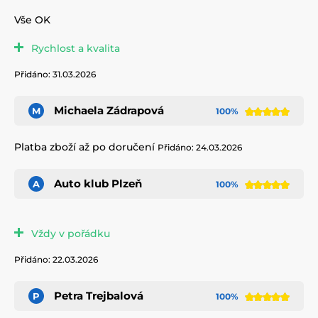
Vše OK
Rychlost a kvalita
Přidáno: 31.03.2026
Michaela Zádrapová
M
100%
Platba zboží až po doručení
Přidáno: 24.03.2026
Auto klub Plzeň
A
100%
Vždy v pořádku
Přidáno: 22.03.2026
Petra Trejbalová
P
100%