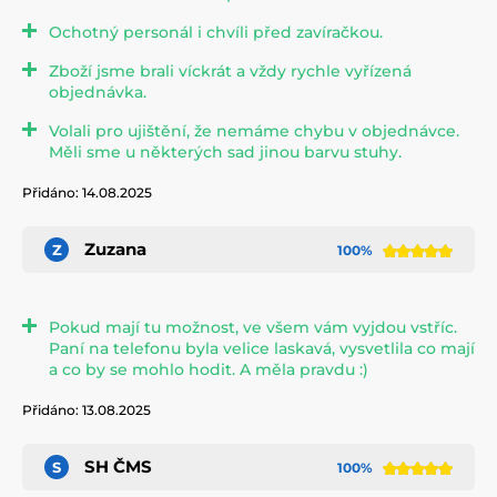
Ochotný personál i chvíli před zavíračkou.
Zboží jsme brali víckrát a vždy rychle vyřízená
objednávka.
Volali pro ujištění, že nemáme chybu v objednávce.
Měli sme u některých sad jinou barvu stuhy.
Přidáno: 14.08.2025
Zuzana
Z
100%
Pokud mají tu možnost, ve všem vám vyjdou vstříc.
Paní na telefonu byla velice laskavá, vysvetlila co mají
a co by se mohlo hodit. A měla pravdu :)
Přidáno: 13.08.2025
SH ČMS
S
100%