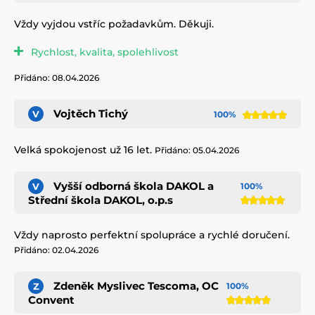
Vždy vyjdou vstříc požadavkům. Děkuji.
Rychlost, kvalita, spolehlivost
Přidáno: 08.04.2026
Vojtěch Tichý
V
100%
Velká spokojenost už 16 let.
Přidáno: 05.04.2026
Vyšší odborná škola DAKOL a
V
100%
Střední škola DAKOL, o.p.s
Vždy naprosto perfektní spolupráce a rychlé doručení.
Přidáno: 02.04.2026
Zdeněk Myslivec Tescoma, OC
Z
100%
Convent