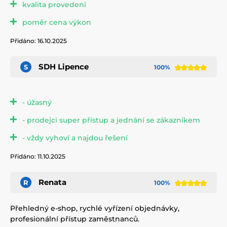
kvalita provedení
poměr cena výkon
Přidáno: 16.10.2025
SDH Lipence
S
100%
- úžasný
- prodejci super přístup a jednání se zákazníkem
- vždy vyhoví a najdou řešení
Přidáno: 11.10.2025
Renata
R
100%
Přehledný e-shop, rychlé vyřízení objednávky,
profesionální přístup zaměstnanců.