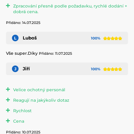
Zpracování přesně podle požadavku, rychlé dodání +
dobrá cena.
Přidáno: 14.07.2025
Luboš
L
100%
Vše super.Díky
Přidáno: 11.07.2025
Jiří
J
100%
Velice ochotný personál
Reagují na jakýkoliv dotaz
Rychlost
Cena
Přidáno: 10.07.2025