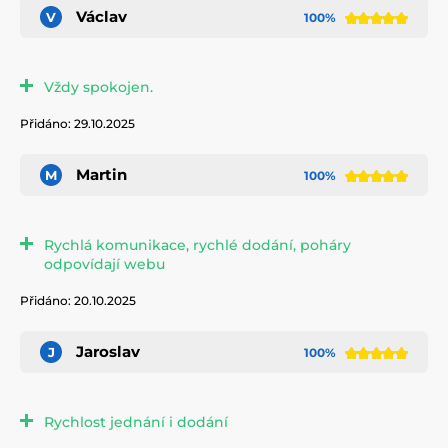
Václav
V
100%
Vždy spokojen.
Přidáno: 29.10.2025
Martin
M
100%
Rychlá komunikace, rychlé dodání, poháry
odpovídají webu
Přidáno: 20.10.2025
Jaroslav
J
100%
Rychlost jednání i dodání