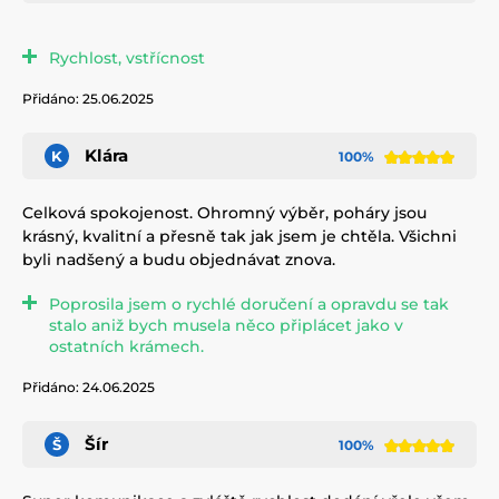
Rychlost, vstřícnost
Přidáno: 25.06.2025
Klára
K
100%
Celková spokojenost. Ohromný výběr, poháry jsou
krásný, kvalitní a přesně tak jak jsem je chtěla. Všichni
byli nadšený a budu objednávat znova.
Poprosila jsem o rychlé doručení a opravdu se tak
stalo aniž bych musela něco připlácet jako v
ostatních krámech.
Přidáno: 24.06.2025
Šír
Š
100%