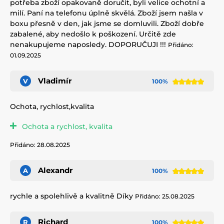
potřeba zboží opakovaně doručit, byli velice ochotní a
milí. Paní na telefonu úplně skvělá. Zboží jsem našla v
boxu přesně v den, jak jsme se domluvili. Zboží dobře
zabalené, aby nedošlo k poškození. Určitě zde
nenakupujeme naposledy. DOPORUČUJI !!!
Přidáno:
01.09.2025
Vladimír
V
100%
Ochota, rychlost,kvalita
Ochota a rychlost, kvalita
Přidáno: 28.08.2025
Alexandr
A
100%
rychle a spolehlivě a kvalitně Díky
Přidáno: 25.08.2025
Richard
R
100%