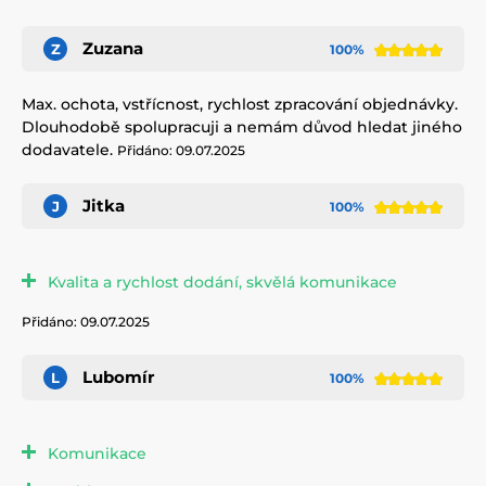
Zuzana
Z
100%
Max. ochota, vstřícnost, rychlost zpracování objednávky.
Dlouhodobě spolupracuji a nemám důvod hledat jiného
dodavatele.
Přidáno: 09.07.2025
Jitka
J
100%
Kvalita a rychlost dodání, skvělá komunikace
Přidáno: 09.07.2025
Lubomír
L
100%
Komunikace