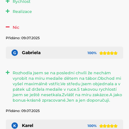
Rychlost
Realizace
Nic
Přidáno: 09.07.2025
Gabriela
G
100%
Rozhodla jsem se na poslední chvíli že nechám
vyrobit na míru medaile dětem na tábor.Obchod mi
vyšel maximálně vstříc.Ve středu jsem objednala a v
pátek už držela medaile v ruce.S takovou rychlostí
jsem se ještě nesetkala.Zvlášť na míru zakázce.A jako
bonus-krásně zpracované.Jen a jen doporučuji.
Přidáno: 09.07.2025
Karel
K
100%