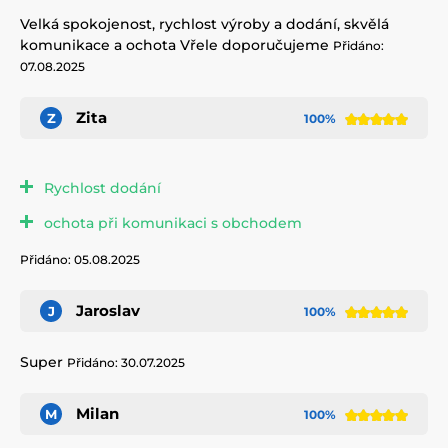
Velká spokojenost, rychlost výroby a dodání, skvělá
komunikace a ochota Vřele doporučujeme
Přidáno:
07.08.2025
Zita
Z
100%
Rychlost dodání
ochota při komunikaci s obchodem
Přidáno: 05.08.2025
Jaroslav
J
100%
Super
Přidáno: 30.07.2025
Milan
M
100%