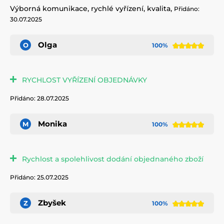
Výborná komunikace, rychlé vyřízení, kvalita,
Přidáno:
30.07.2025
Olga
O
100%
RYCHLOST VYŘÍZENÍ OBJEDNÁVKY
Přidáno: 28.07.2025
Monika
M
100%
Rychlost a spolehlivost dodání objednaného zboží
Přidáno: 25.07.2025
Zbyšek
Z
100%