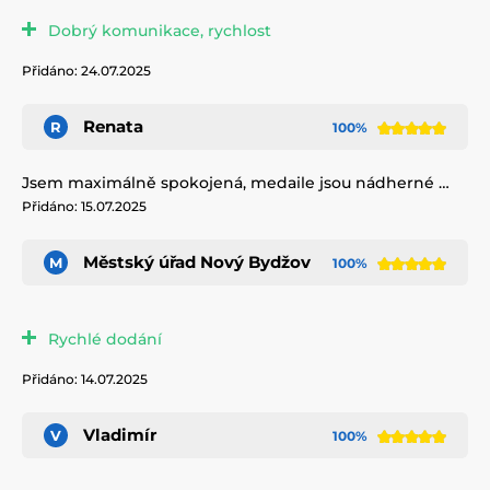
Dobrý komunikace, rychlost
Přidáno: 24.07.2025
Renata
R
100%
Jsem maximálně spokojená, medaile jsou nádherné …
Přidáno: 15.07.2025
Městský úřad Nový Bydžov
M
100%
Rychlé dodání
Přidáno: 14.07.2025
Vladimír
V
100%