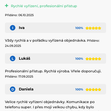
Rychlé vyřízení, profesionální přístup
Přidáno: 06.10.2025
Iva
I
100%
Vždy rychlá a v pořádku vyřízená objednávka.
Přidáno:
24.09.2025
Lukáš
L
100%
Profesionální přístup. Rychlá výroba. Vřele doporučuji.
Přidáno: 17.09.2025
Daniela
D
100%
Velice rychlé vyřízení objednávky. Komunikace po
telefonu super. I přes moji velkou chybu, kdy bylo