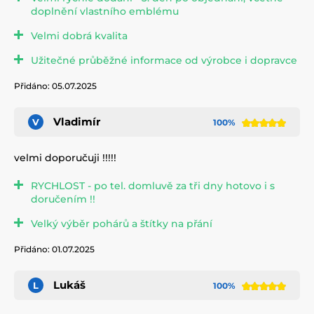
doplnění vlastního emblému
Velmi dobrá kvalita
Užitečné průběžné informace od výrobce i dopravce
Přidáno: 05.07.2025
Vladimír
V
100%
velmi doporučuji !!!!!
RYCHLOST - po tel. domluvě za tři dny hotovo i s
doručením !!
Velký výběr pohárů a štítky na přání
Přidáno: 01.07.2025
Lukáš
L
100%