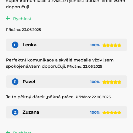
Super komunikace a zvláště rychlost dodání vřele všem
doporučuji
Rychlost
Přidáno: 23.06.2025
Lenka
L
100%
Perfektní komunikace a skvělé medaile vždy jsem
spokojená.Vsem doporučuji.
Přidáno: 22.06.2025
Pavel
P
100%
Je to pěkný dárek ,pěkná práce.
Přidáno: 22.06.2025
Zuzana
Z
100%