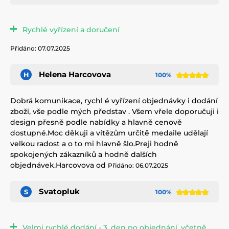
Rychlé vyřízení a doručení
Přidáno: 07.07.2025
Helena Harcovova
H
100%
Dobrá komunikace, rychl é vyřízení objednávky i dodání
zboží, vše podle mých představ . Všem vřele doporučuji i
design přesně podle nabídky a hlavně cenově
dostupné.Moc děkuji a vítězům určitě medaile udělají
velkou radost a o to mi hlavně šlo.Preji hodně
spokojených zákazníků a hodně dalších
objednávek.Harcovova od
Přidáno: 06.07.2025
Svatopluk
S
100%
Velmi rychlé dodání - 3. den po objednání, včetně