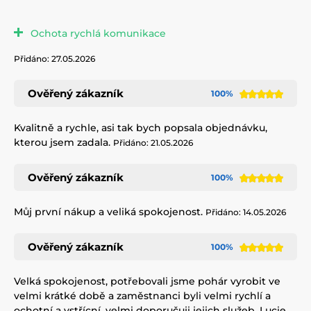
Ochota rychlá komunikace
Přidáno: 27.05.2026
Ověřený zákazník
100%
Kvalitně a rychle, asi tak bych popsala objednávku,
kterou jsem zadala.
Přidáno: 21.05.2026
Ověřený zákazník
100%
Můj první nákup a veliká spokojenost.
Přidáno: 14.05.2026
Ověřený zákazník
100%
Velká spokojenost, potřebovali jsme pohár vyrobit ve
velmi krátké době a zaměstnanci byli velmi rychlí a
ochotní a vstřícní, velmi doporučuji jejich služeb. Lucie