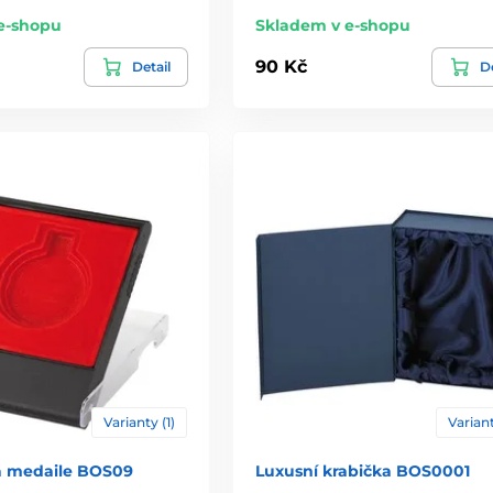
e-shopu
Skladem v e-shopu
90 Kč
Detail
De
Varianty (1)
Variant
a medaile BOS09
Luxusní krabička BOS0001