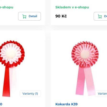
e-shopu
Skladem v e-shopu
90 Kč
Detail
De
Varianty (1)
Varian
40
Kokarda K39