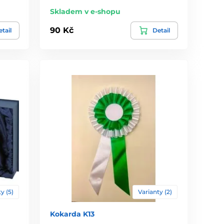
Skladem v e-shopu
90 Kč
tail
Detail
y (5)
Varianty (2)
Kokarda K13