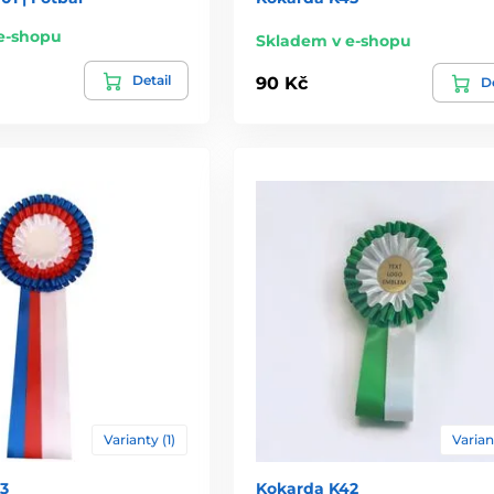
e-shopu
Skladem v e-shopu
Detail
90 Kč
De
Varianty (1)
Varian
3
Kokarda K42