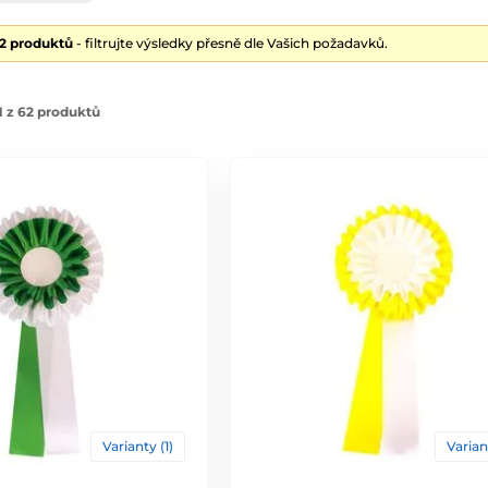
62 produktů
- filtrujte výsledky přesně dle Vašich požadavků.
 z 62 produktů
Varianty (1)
Varian