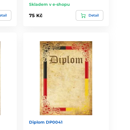
Skladem v e-shopu
75 Kč
tail
Detail
Diplom DP0041