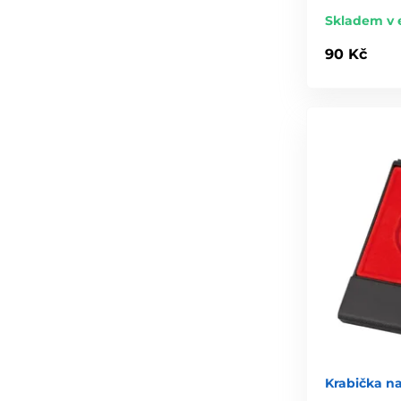
Skladem v 
90 Kč
Krabička n