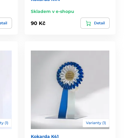
Skladem v e-shopu
90 Kč
tail
Detail
ty (1)
Varianty (1)
Kokarda K41