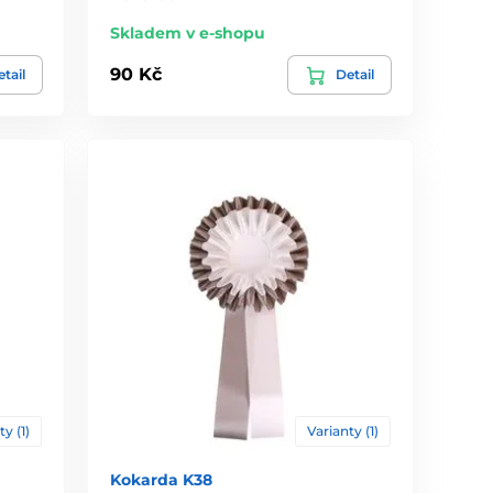
Skladem v e-shopu
90 Kč
tail
Detail
ty (1)
Varianty (1)
Kokarda K38