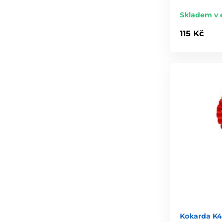
Skladem v 
115 Kč
Kokarda K