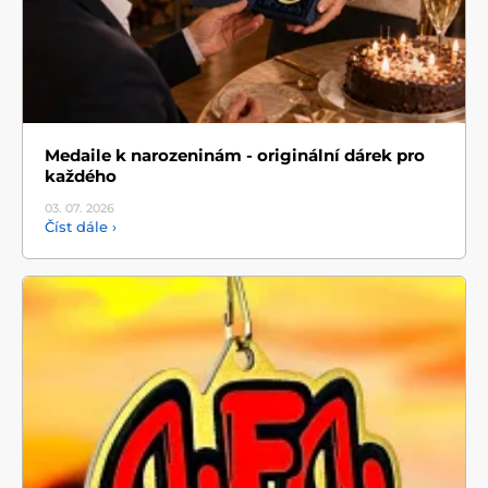
Medaile k narozeninám - originální dárek pro
každého
03. 07.
2026
Číst dále ›