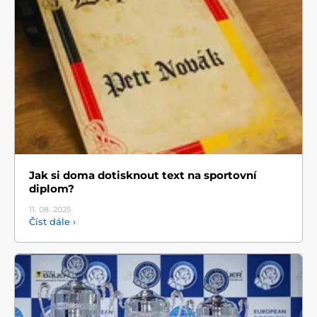
Jak si doma dotisknout text na sportovní
diplom?
11. 08.
2025
Číst dále ›