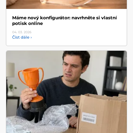
Máme nový konfigurátor: navrhněte si vlastní
potisk online
04. 03.
2026
Číst dále ›