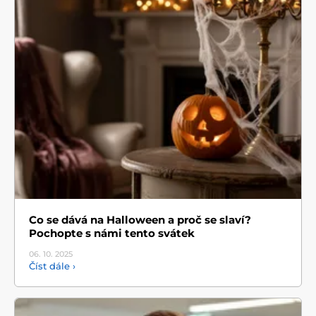
Co se dává na Halloween a proč se slaví?
Pochopte s námi tento svátek
06. 10.
2025
Číst dále ›