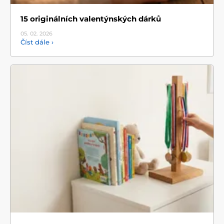
15 originálních valentýnských dárků
05. 02.
2026
Číst dále ›