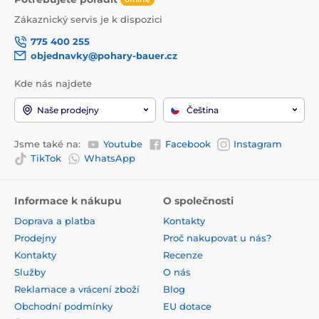
Zákaznický servis je k dispozici
775 400 255
objednavky@pohary-bauer.cz
Kde nás najdete
Naše prodejny
Čeština
Jsme také na:
Youtube
Facebook
Instagram
TikTok
WhatsApp
Informace k nákupu
O společnosti
Doprava a platba
Kontakty
Prodejny
Proč nakupovat u nás?
Kontakty
Recenze
Služby
O nás
Reklamace a vrácení zboží
Blog
Obchodní podmínky
EU dotace