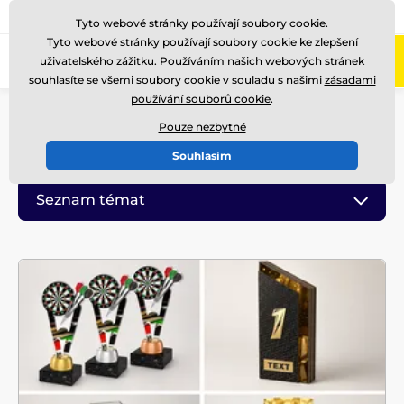
775 400 255
Zavolejte nám
(Po-Pá 8-17)
Tyto webové stránky používají soubory cookie.
Tyto webové stránky používají soubory cookie ke zlepšení
0
uživatelského zážitku. Používáním našich webových stránek
Menu
souhlasíte se všemi soubory cookie v souladu s našimi
zásadami
používání souborů cookie
.
Úvod
Blog
Pouze nezbytné
Blog
Souhlasím
Seznam témat