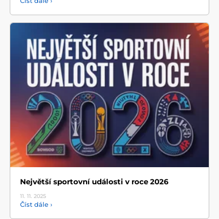
Číst dále ›
Největší sportovní události v roce 2026
11. 11.
2025
Číst dále ›