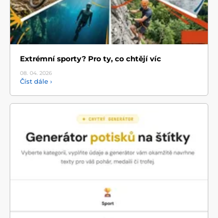
Extrémní sporty? Pro ty, co chtějí víc
08. 04.
2026
Číst dále ›