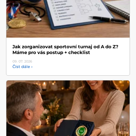
Jak zorganizovat sportovní turnaj od A do Z?
Máme pro vás postup + checklist
09. 07.
2026
Číst dále ›