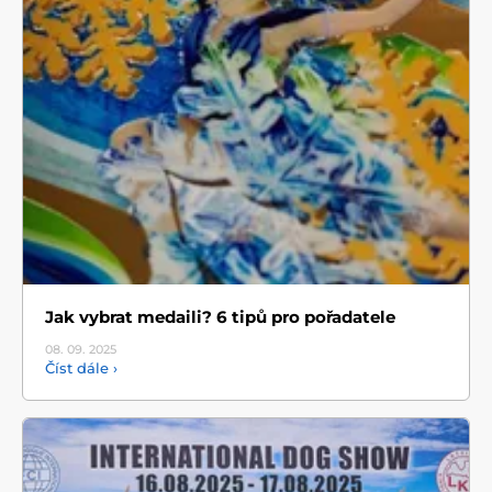
Jak vybrat medaili? 6 tipů pro pořadatele
08. 09.
2025
Číst dále ›