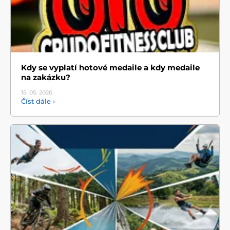
Kdy se vyplatí hotové medaile a kdy medaile
na zakázku?
15. 05.
2026
Číst dále ›