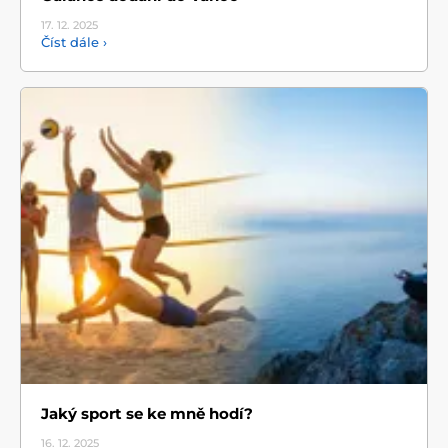
17. 12.
2025
Číst dále ›
Jaký sport se ke mně hodí?
16. 12.
2025