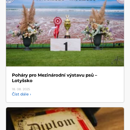
Poháry pro Mezinárodní výstavu psů –
Lotyšsko
18. 08.
2025
Číst dále ›