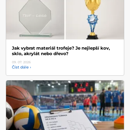
Jak vybrat materiál trofeje? Je nejlepší kov,
sklo, akrylát nebo dřevo?
09. 07.
2026
Číst dále ›