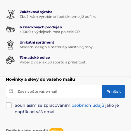
Zakázková výroba
Zboží vám vyrobíme i potiskneme již od 1 ks
6 značkových prodejen
a 1000 + výdejních míst po celé ČR
Unikátní sortiment
Moderní design a materiály vlastní výroby
Tématické edice
Výběr z více jak 50 sportů a příležitostí.
Novinky a slevy do vašeho mailu
Zde napište váš e-mail
Přihlásit
Souhlasím se zpracováním
osobních údajů
jako je
například váš email
Potřebujete poradit
offline