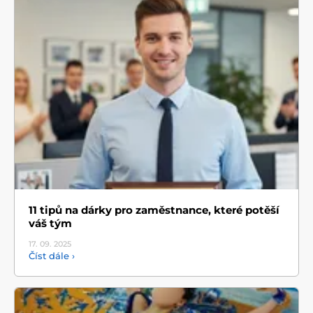
11 tipů na dárky pro zaměstnance, které potěší
váš tým
17. 09.
2025
Číst dále ›