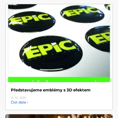
Představujeme emblémy s 3D efektem
21. 10.
2025
Číst dále ›