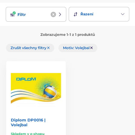
Řazení
Filtr
Zobrazujeme 1-1 z 1 produktů
Zrušit všechny filtry
Motiv: Volejbal
Diplom DP0016 |
Volejbal
Skladem v e-shopu