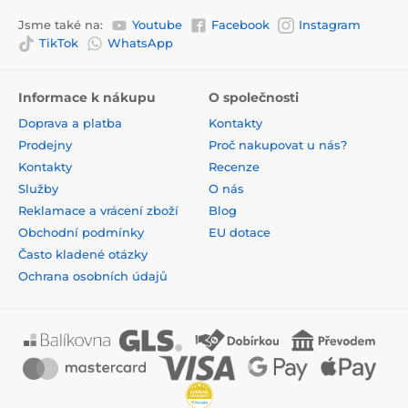
Jsme také na:
Youtube
Facebook
Instagram
TikTok
WhatsApp
Informace k nákupu
O společnosti
Doprava a platba
Kontakty
Prodejny
Proč nakupovat u nás?
Kontakty
Recenze
Služby
O nás
Reklamace a vrácení zboží
Blog
Obchodní podmínky
EU dotace
Často kladené otázky
Ochrana osobních údajů