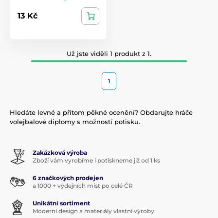
13 Kč
Už jste viděli 1 produkt z 1.
1
Hledáte levné a přitom pěkné ocenění? Obdarujte hráče
volejbalové diplomy s možností potisku.
Zakázková výroba
Zboží vám vyrobíme i potiskneme již od 1 ks
6 značkových prodejen
a 1000 + výdejních míst po celé ČR
Unikátní sortiment
Moderní design a materiály vlastní výroby