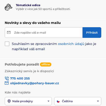
Tématické edice
Výběr z více jak 50 sportů a příležitostí.
Novinky a slevy do vašeho mailu
Zde napište váš e-mail
Přihlásit
Souhlasím se zpracováním
osobních údajů
jako je
například váš email
Potřebujete poradit
offline
Zákaznický servis je k dispozici
775 400 255
objednavky@pohary-bauer.cz
Kde nás najdete
Naše prodejny
Čeština