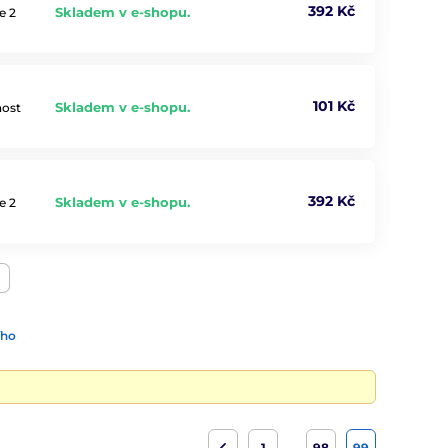
392 Kč
Skladem v e-shopu.
e 2
101 Kč
Skladem v e-shopu.
nost
392 Kč
Skladem v e-shopu.
e 2
ího
…
1
98
99