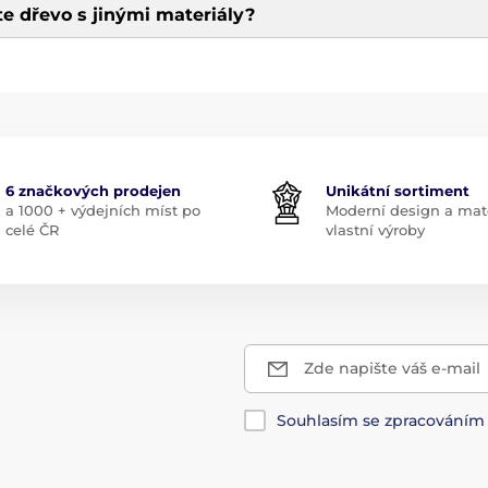
e dřevo s jinými materiály?
6 značkových prodejen
Unikátní sortiment
a 1000 + výdejních míst po
Moderní design a mate
celé ČR
vlastní výroby
Zde napište váš e-mail
Souhlasím se zpracování