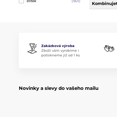
štítek
(1821)
Kombinujet
Zakázková výroba
Zboží vám vyrobíme i
potiskneme již od 1 ks
Novinky a slevy do vašeho mailu