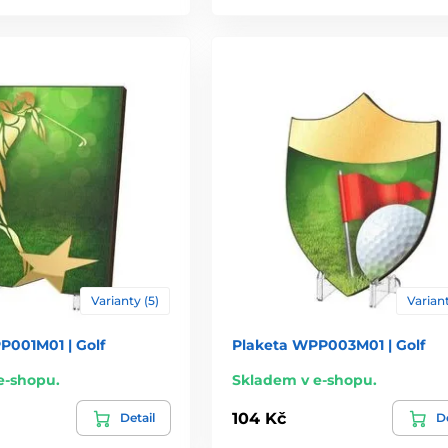
Varianty (5)
Variant
P001M01 | Golf
Plaketa WPP003M01 | Golf
e-shopu.
Skladem v e-shopu.
104 Kč
Detail
De