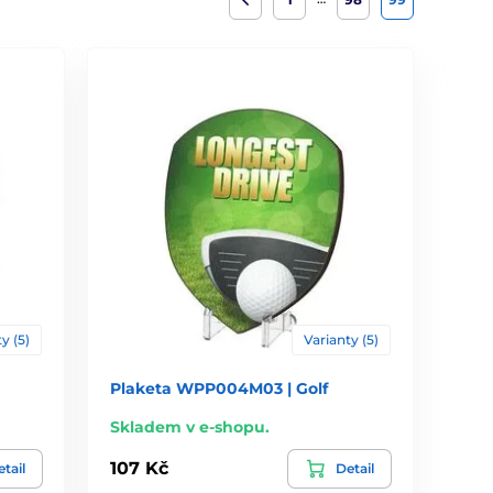
y (5)
Varianty (5)
Plaketa WPP004M03 | Golf
Skladem v e-shopu.
107 Kč
tail
Detail