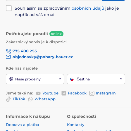
Souhlasím se zpracováním
osobních údajů
jako je
například váš email
Potřebujete poradit
online
Zákaznický servis je k dispozici
775 400 255
objednavky@pohary-bauer.cz
Kde nás najdete
Naše prodejny
Čeština
Jsme také na:
Youtube
Facebook
Instagram
TikTok
WhatsApp
Informace k nákupu
O společnosti
Doprava a platba
Kontakty