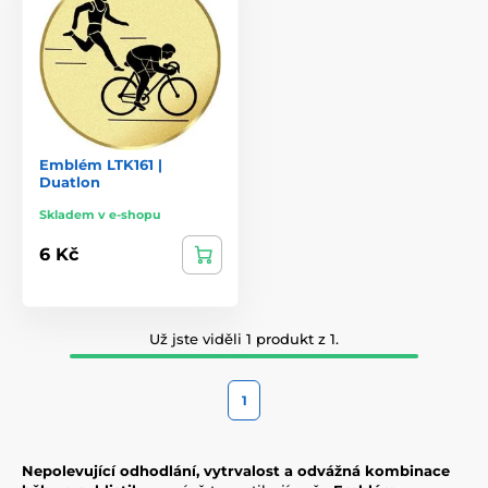
Emblém LTK161 |
Duatlon
Skladem v e-shopu
6 Kč
Už jste viděli 1 produkt z 1.
1
Nepolevující odhodlání, vytrvalost a odvážná kombinace