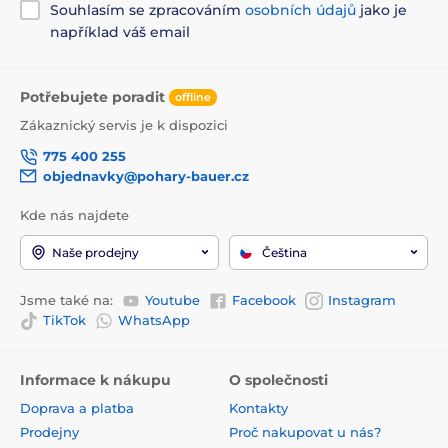
Souhlasím se zpracováním
osobních údajů
jako je
například váš email
Potřebujete poradit
offline
Zákaznický servis je k dispozici
775 400 255
objednavky@pohary-bauer.cz
Kde nás najdete
Naše prodejny
Čeština
Jsme také na:
Youtube
Facebook
Instagram
TikTok
WhatsApp
Informace k nákupu
O společnosti
Doprava a platba
Kontakty
Prodejny
Proč nakupovat u nás?