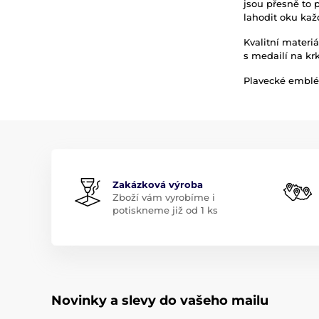
jsou přesně to 
lahodit oku ka
Kvalitní materi
s medailí na kr
Plavecké embl
Zakázková výroba
Zboží vám vyrobíme i
potiskneme již od 1 ks
Novinky a slevy do vašeho mailu