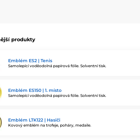
ější produkty
Emblém ES2 | Tenis
Samolepící voděodolná papírová fólie. Solventní tisk.
Emblém ES150 | 1. místo
Samolepící voděodolná papírová fólie. Solventní tisk.
Emblém LTK122 | Hasiči
Kovový emblém na trofeje, poháry, medaile.