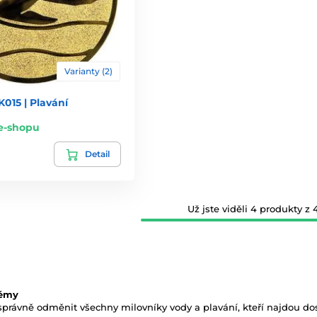
Varianty (2)
015 | Plavání
e-shopu
Detail
Už jste viděli 4 produkty z 4
lémy
 správně odměnit všechny milovníky vody a plavání, kteří najdou d