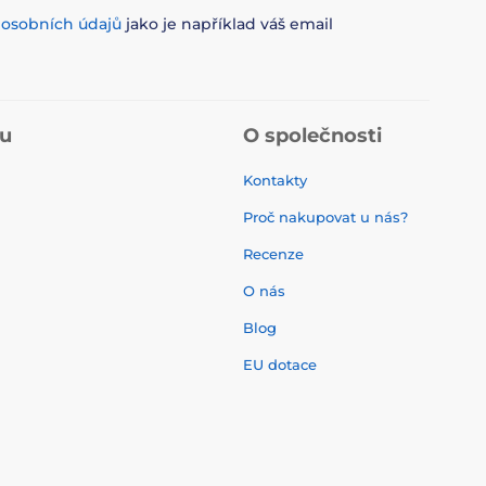
m
osobních údajů
jako je například váš email
pu
O společnosti
Kontakty
Proč nakupovat u nás?
Recenze
O nás
í
Blog
EU dotace