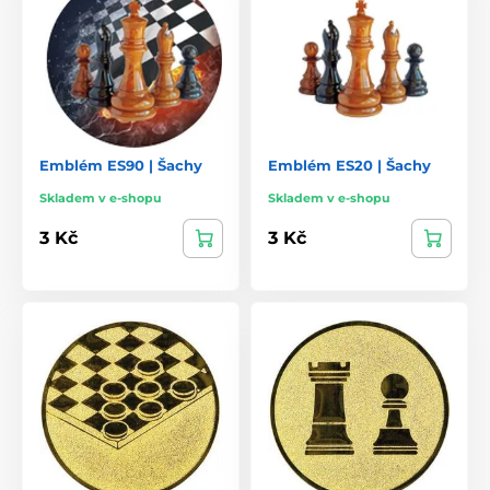
Emblém ES90 | Šachy
Emblém ES20 | Šachy
Skladem v e-shopu
Skladem v e-shopu
3 Kč
3 Kč