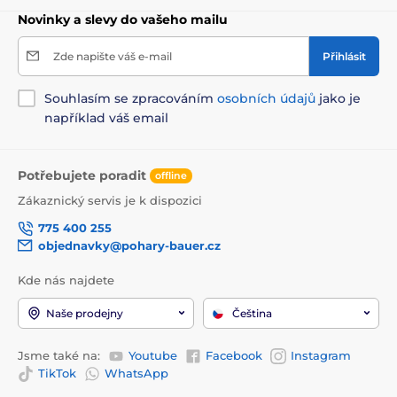
Novinky a slevy do vašeho mailu
Zde napište váš e-mail
Přihlásit
Souhlasím se zpracováním
osobních údajů
jako je
například váš email
Potřebujete poradit
offline
Zákaznický servis je k dispozici
775 400 255
objednavky@pohary-bauer.cz
Kde nás najdete
Naše prodejny
Čeština
Jsme také na:
Youtube
Facebook
Instagram
TikTok
WhatsApp