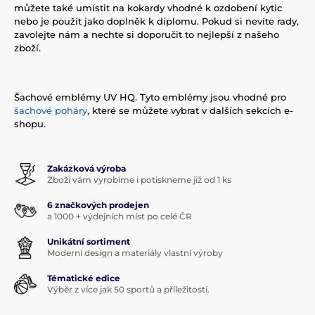
můžete také umístit na kokardy vhodné k ozdobení kytic
nebo je použít jako doplněk k diplomu. Pokud si nevíte rady,
zavolejte nám a nechte si doporučit to nejlepší z našeho
zboží.
Šachové emblémy UV HQ. Tyto emblémy jsou vhodné pro
šachové poháry
, které se můžete vybrat v dalších sekcích e-
shopu.
Zakázková výroba
Zboží vám vyrobíme i potiskneme již od 1 ks
6 značkových prodejen
a 1000 + výdejních míst po celé ČR
Unikátní sortiment
Moderní design a materiály vlastní výroby
Tématické edice
Výběr z více jak 50 sportů a příležitostí.