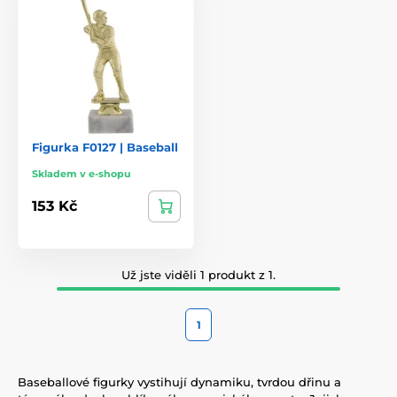
Figurka F0127 | Baseball
Skladem v e-shopu
153 Kč
Už jste viděli 1 produkt z 1.
1
Baseballové figurky vystihují dynamiku, tvrdou dřinu a