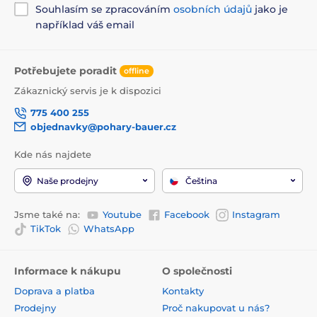
Souhlasím se zpracováním
osobních údajů
jako je
například váš email
Potřebujete poradit
offline
Zákaznický servis je k dispozici
775 400 255
objednavky@pohary-bauer.cz
Kde nás najdete
Naše prodejny
Čeština
Jsme také na:
Youtube
Facebook
Instagram
TikTok
WhatsApp
Informace k nákupu
O společnosti
Doprava a platba
Kontakty
Prodejny
Proč nakupovat u nás?