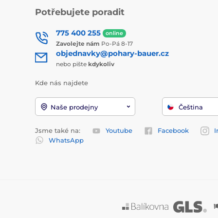
Potřebujete poradit
775 400 255
online
Zavolejte nám
Po-Pá 8-17
objednavky@pohary-bauer.cz
nebo pište
kdykoliv
Kde nás najdete
Naše prodejny
Čeština
Jsme také na:
Youtube
Facebook
I
WhatsApp