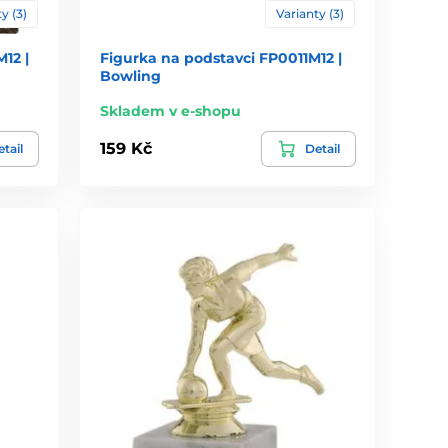
y (3)
Varianty (3)
12 |
Figurka na podstavci FP0011M12 |
Bowling
Skladem v e-shopu
159 Kč
tail
Detail