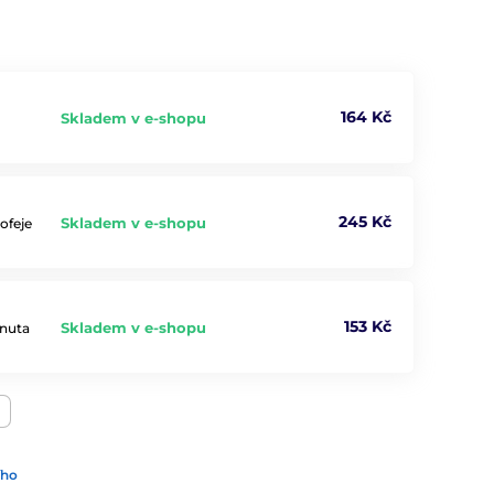
164 Kč
Skladem v e-shopu
245 Kč
Skladem v e-shopu
ofeje
153 Kč
Skladem v e-shopu
rnuta
ího