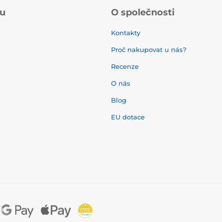
pu
O společnosti
Kontakty
Proč nakupovat u nás?
Recenze
O nás
í
Blog
EU dotace