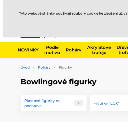
Doprava a platba
Prodejny
Kontakty
Blog
Tyto webové stránky používají soubory cookie ke zlepšení uživ
Např. produk
Podle
Akrylátové
Dřev
NOVINKY
Poháry
motivu
trofeje
trof
Úvod
Poháry
Figurky
Bowlingové figurky
Plastové figurky na
Figurky "LUX"
58
podstavci