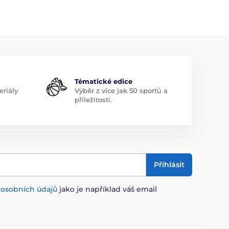
Tématické edice
riály
Výběr z více jak 50 sportů a
příležitostí.
Přihlásit
m
osobních údajů
jako je například váš email