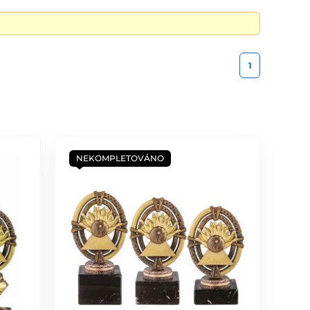
1
NEKOMPLETOVÁNO