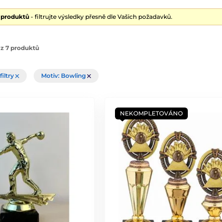
7 produktů
- filtrujte výsledky přesně dle Vašich požadavků.
z 7 produktů
filtry
Motiv: Bowling
NEKOMPLETOVÁNO