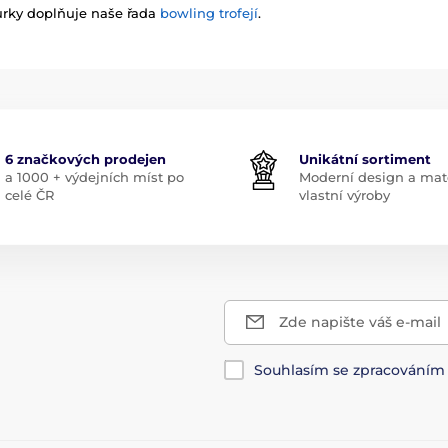
urky doplňuje naše řada
bowling trofejí
.
6 značkových prodejen
Unikátní sortiment
a 1000 + výdejních míst po
Moderní design a mate
celé ČR
vlastní výroby
Zde napište váš e-mail
Souhlasím se zpracování