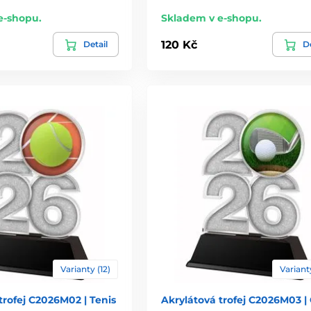
e-shopu.
Skladem v e-shopu.
120 Kč
Detail
De
Varianty (12)
Varianty
trofej C2026M02 | Tenis
Akrylátová trofej C2026M03 | 