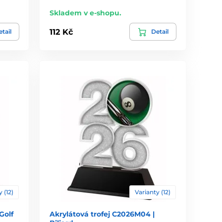
Skladem v e-shopu.
112 Kč
tail
Detail
 (12)
Varianty (12)
Golf
Akrylátová trofej C2026M04 |