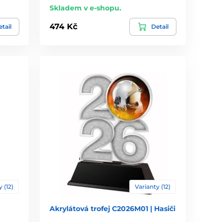
Skladem v e-shopu.
474 Kč
tail
Detail
 (12)
Varianty (12)
Akrylátová trofej C2026M01 | Hasiči