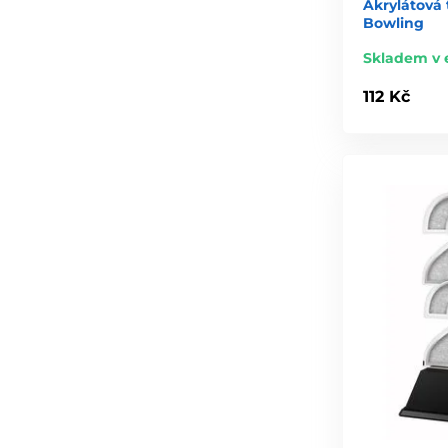
Akrylátová 
Bowling
Skladem v 
112 Kč