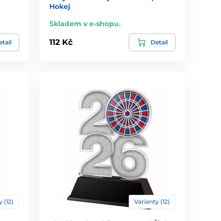
Hokej
Skladem v e-shopu.
112 Kč
tail
Detail
 (12)
Varianty (12)