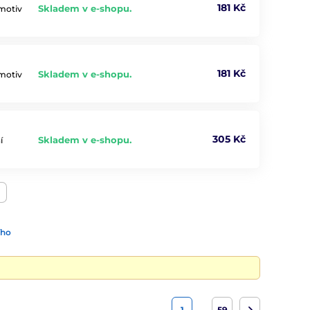
181 Kč
Skladem v e-shopu.
 motiv
181 Kč
Skladem v e-shopu.
 motiv
305 Kč
Skladem v e-shopu.
í
ího
…
1
59