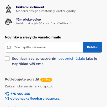
Unikátní sortiment
Moderní design a materiály vlastní výroby
Tématické edice
Výběr z více jak 50 sportů a příležitostí.
Novinky a slevy do vašeho mailu
Zde napište váš e-mail
Přihlásit
Souhlasím se zpracováním
osobních údajů
jako je
například váš email
Potřebujete poradit
offline
Zákaznický servis je k dispozici
775 400 255
objednavky@pohary-bauer.cz