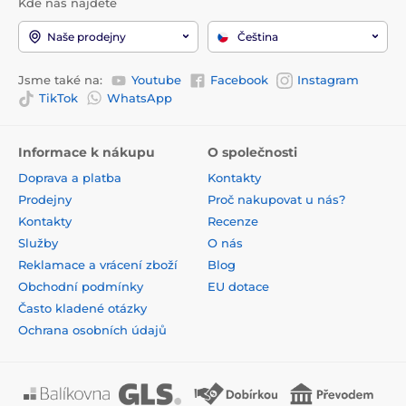
Kde nás najdete
Naše prodejny
Čeština
Jsme také na:
Youtube
Facebook
Instagram
TikTok
WhatsApp
Informace k nákupu
O společnosti
Doprava a platba
Kontakty
Prodejny
Proč nakupovat u nás?
Kontakty
Recenze
Služby
O nás
Reklamace a vrácení zboží
Blog
Obchodní podmínky
EU dotace
Často kladené otázky
Ochrana osobních údajů