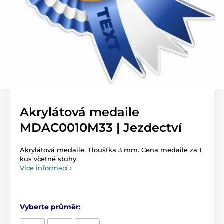
Akrylátová medaile
MDAC0010M33 | Jezdectví
Akrylátová medaile. Tloušťka 3 mm. Cena medaile za 1
kus včetně stuhy.
Více informací ›
Vyberte průměr: