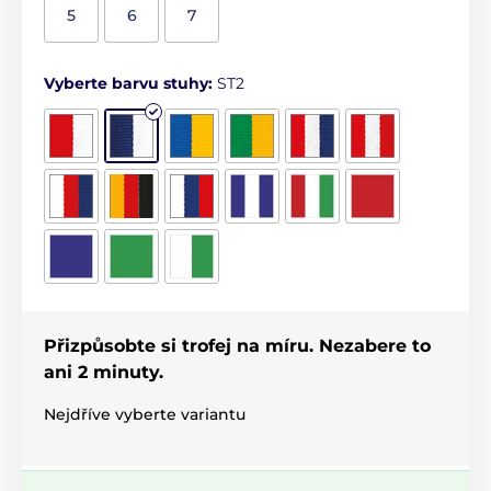
5
6
7
Vyberte barvu stuhy:
ST2
Přizpůsobte si trofej na míru. Nezabere to
ani 2 minuty.
Nejdříve vyberte variantu