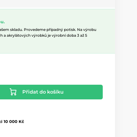
u.
našem skladu. Provedeme případný potisk. Na výrobu
h a akrylátových výrobků je výrobní doba 3 až 5
Přidat do košíku
d
10 000 Kč