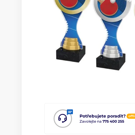
Potřebujete poradit?
offl
Zavolejte na
775 400 255