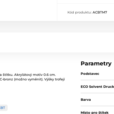
Kód produktu:
ACBTM7
Parametry
Podstavec
a štítku. Akrylátový motiv 0.6 cm.
 C-bronz (možno vyměnit). Výšky trofejí
ECO Solvent Druc
Barva
CBT
Místo pro štítek