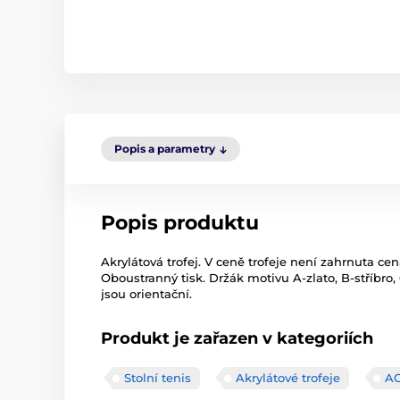
Popis a parametry
Popis produktu
Akrylátová trofej. V ceně trofeje není zahrnuta cen
Oboustranný tisk. Držák motivu A-zlato, B-stříbro,
jsou orientační.
Produkt je zařazen v kategoriích
Stolní tenis
Akrylátové trofeje
A