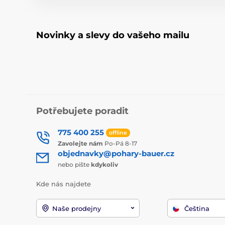
Novinky a slevy do vašeho mailu
Potřebujete poradit
775 400 255
offline
Zavolejte nám
Po-Pá 8-17
objednavky@pohary-bauer.cz
nebo pište
kdykoliv
Kde nás najdete
Naše prodejny
Čeština