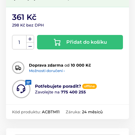
361 Kč
298 Kč bez DPH
Přidat do košíku
Doprava zdarma
od
10 000 Kč
Možnosti doručení ›
Potřebujete poradit?
offline
Zavolejte na
775 400 255
Kód produktu:
ACBTM11
Záruka:
24 měsíců