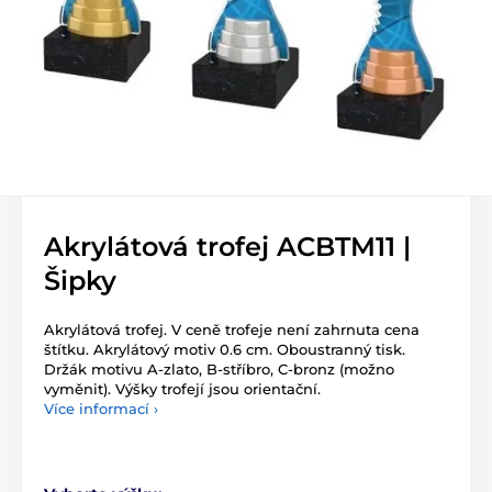
Akrylátová trofej ACBTM11 |
Šipky
Akrylátová trofej. V ceně trofeje není zahrnuta cena
štítku. Akrylátový motiv 0.6 cm. Oboustranný tisk.
Držák motivu A-zlato, B-stříbro, C-bronz (možno
vyměnit). Výšky trofejí jsou orientační.
Více informací ›