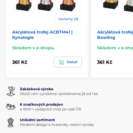
Varianty (9)
Akrylátová trofej ACBTM41 |
Akrylátová trofe
Kynologie
Bowling
Skladem v e-shopu.
Skladem v e-sho
361 Kč
361 Kč
Detail
Zakázková výroba
Zboží vám vyrobíme i potiskneme již od 1 ks
6 značkových prodejen
a 1000 + výdejních míst po celé ČR
Unikátní sortiment
Moderní design a materiály vlastní výroby