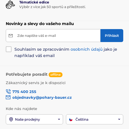
Tématické edice
Výběr z více jak 50 sportů a příležitostí.
Novinky a slevy do vašeho mailu
Zde napište váš e-mail
Přihlásit
Souhlasím se zpracováním
osobních údajů
jako je
například váš email
Potřebujete poradit
offline
Zákaznický servis je k dispozici
775 400 255
objednavky@pohary-bauer.cz
Kde nás najdete
Naše prodejny
Čeština