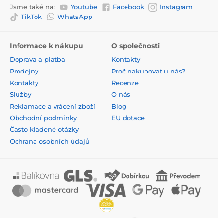
Jsme také na:
Youtube
Facebook
Instagram
TikTok
WhatsApp
Informace k nákupu
O společnosti
Doprava a platba
Kontakty
Prodejny
Proč nakupovat u nás?
Kontakty
Recenze
Služby
O nás
Reklamace a vrácení zboží
Blog
Obchodní podmínky
EU dotace
Často kladené otázky
Ochrana osobních údajů