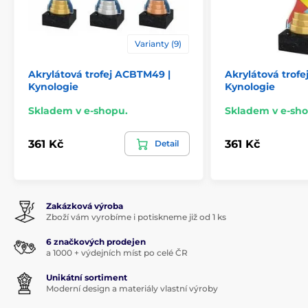
Varianty (9)
Akrylátová trofej ACBTM49 |
Akrylátová trof
Kynologie
Kynologie
Skladem v e-shopu.
Skladem v e-sho
361 Kč
361 Kč
Detail
Zakázková výroba
Zboží vám vyrobíme i potiskneme již od 1 ks
6 značkových prodejen
a 1000 + výdejních míst po celé ČR
Unikátní sortiment
Moderní design a materiály vlastní výroby