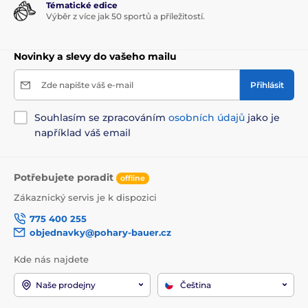
Tématické edice
Výběr z více jak 50 sportů a příležitostí.
Novinky a slevy do vašeho mailu
Zde napište váš e-mail
Přihlásit
Souhlasím se zpracováním
osobních údajů
jako je
například váš email
Potřebujete poradit
offline
Zákaznický servis je k dispozici
775 400 255
objednavky@pohary-bauer.cz
Kde nás najdete
Naše prodejny
Čeština