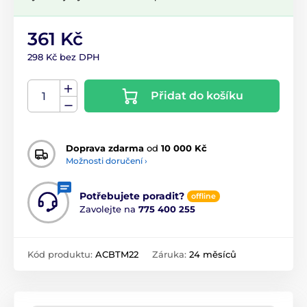
361 Kč
298 Kč bez DPH
Přidat do košíku
Doprava zdarma
od
10 000 Kč
Možnosti doručení ›
Potřebujete poradit?
offline
Zavolejte na
775 400 255
Kód produktu:
ACBTM22
Záruka:
24 měsíců