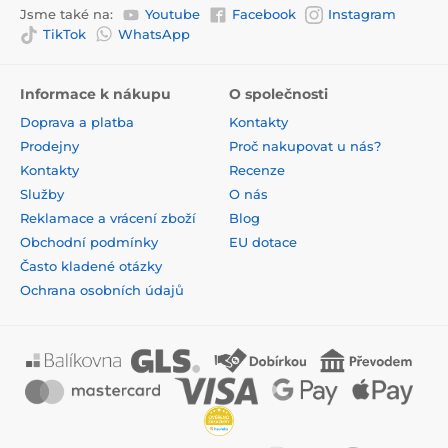
Jsme také na:
Youtube
Facebook
Instagram
TikTok
WhatsApp
Informace k nákupu
O společnosti
Doprava a platba
Kontakty
Prodejny
Proč nakupovat u nás?
Kontakty
Recenze
Služby
O nás
Reklamace a vrácení zboží
Blog
Obchodní podmínky
EU dotace
Často kladené otázky
Ochrana osobních údajů