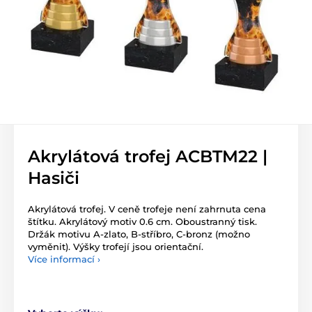
Akrylátová trofej ACBTM22 |
Hasiči
Akrylátová trofej. V ceně trofeje není zahrnuta cena
štítku. Akrylátový motiv 0.6 cm. Oboustranný tisk.
Držák motivu A-zlato, B-stříbro, C-bronz (možno
vyměnit). Výšky trofejí jsou orientační.
Více informací ›