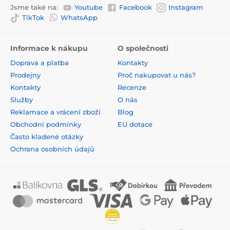
Jsme také na:
Youtube
Facebook
Instagram
TikTok
WhatsApp
Informace k nákupu
O společnosti
Doprava a platba
Kontakty
Prodejny
Proč nakupovat u nás?
Kontakty
Recenze
Služby
O nás
Reklamace a vrácení zboží
Blog
Obchodní podmínky
EU dotace
Často kladené otázky
Ochrana osobních údajů