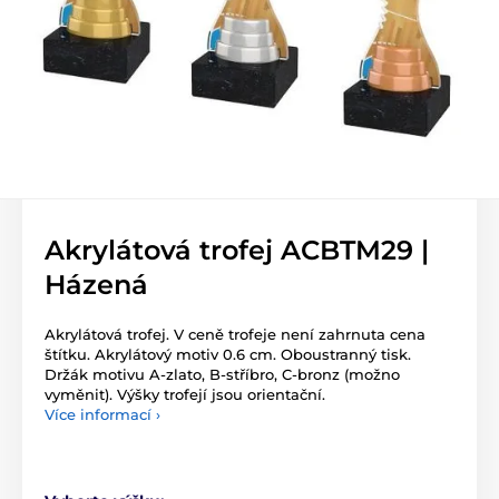
Akrylátová trofej ACBTM29 |
Házená
Akrylátová trofej. V ceně trofeje není zahrnuta cena
štítku. Akrylátový motiv 0.6 cm. Oboustranný tisk.
Držák motivu A-zlato, B-stříbro, C-bronz (možno
vyměnit). Výšky trofejí jsou orientační.
Více informací ›