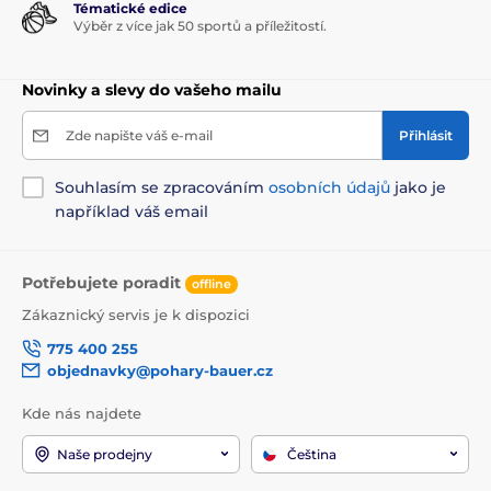
Tématické edice
Výběr z více jak 50 sportů a příležitostí.
Novinky a slevy do vašeho mailu
Zde napište váš e-mail
Přihlásit
Souhlasím se zpracováním
osobních údajů
jako je
například váš email
Potřebujete poradit
offline
Zákaznický servis je k dispozici
775 400 255
objednavky@pohary-bauer.cz
Kde nás najdete
Naše prodejny
Čeština