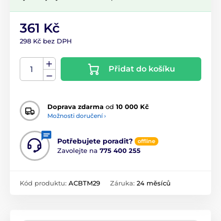
361 Kč
298 Kč bez DPH
Přidat do košíku
Doprava zdarma
od
10 000 Kč
Možnosti doručení ›
Potřebujete poradit?
offline
Zavolejte na
775 400 255
Kód produktu:
ACBTM29
Záruka:
24 měsíců