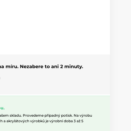
 na míru. Nezabere to ani 2 minuty.
u
u.
našem skladu. Provedeme případný potisk. Na výrobu
h a akrylátových výrobků je výrobní doba 3 až 5