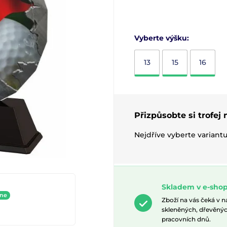
Vyberte výšku:
13
15
16
Přizpůsobte si trofej
Nejdříve vyberte variant
Skladem v e-shop
ine
Zboží na vás čeká v 
skleněných, dřevěnýc
pracovních dnů.