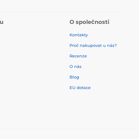
pu
O společnosti
Kontakty
Proč nakupovat u nás?
Recenze
O nás
í
Blog
EU dotace