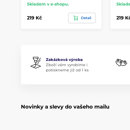
Skladem v e-shopu.
Sklad
219 Kč
219 K
Detail
Zakázková výroba
Zboží vám vyrobíme i
potiskneme již od 1 ks
Novinky a slevy do vašeho mailu