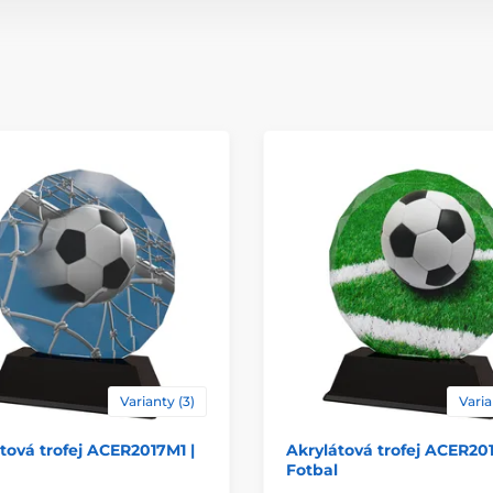
Varianty (3)
Varia
tová trofej ACER2017M1 |
Akrylátová trofej ACER20
Fotbal