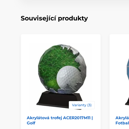
Související produkty
Varianty (3)
Akrylátová trofej ACER2017M11 |
Akrylá
Golf
Fotbal