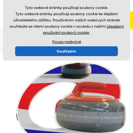
775 400 255
Zavolejte nám
(Po-Pá 8-17)
Tyto webové stránky používají soubory cookie.
Tyto webové stránky používají soubory cookie ke zlepšení
0
uživatelského zážitku. Používáním našich webových stránek
Menu
souhlasíte se všemi soubory cookie v souladu s našimi
zásadami
používání souborů cookie
.
Úvod
Akrylátové trofeje
ACLC2102
Pouze nezbytné
Souhlasím