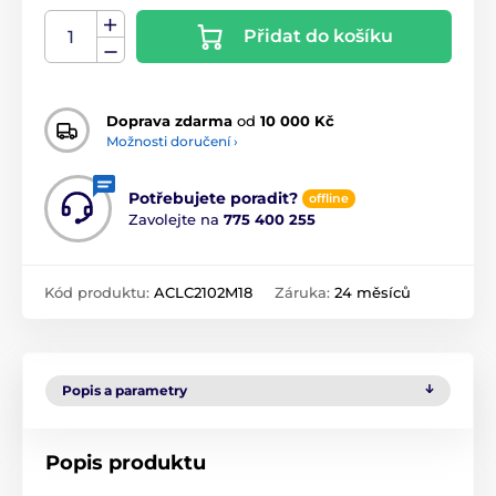
Přidat do košíku
Doprava zdarma
od
10 000 Kč
Možnosti doručení ›
Potřebujete poradit?
offline
Zavolejte na
775 400 255
Kód produktu:
ACLC2102M18
Záruka:
24 měsíců
Popis a parametry
Popis produktu