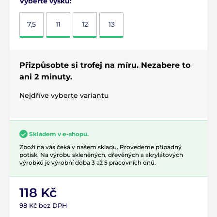
Vyberte výšku:
7,5
11
12
13
Přizpůsobte si trofej na míru. Nezabere to
ani 2 minuty.
Nejdříve vyberte variantu
Skladem v e-shopu.
Zboží na vás čeká v našem skladu. Provedeme případný
potisk. Na výrobu skleněných, dřevěných a akrylátových
výrobků je výrobní doba 3 až 5 pracovních dnů.
118 Kč
98 Kč bez DPH