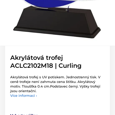
Akrylátová trofej
ACLC2102M18 | Curling
Akrylátová trofej s UV potiskem. Jednostranný tisk. V
ceně trofeje není zahrnuta cena štítku. Akrylátový
motiv. Tloušťka 0.4 cm.Podstavec černý. Výšky trofejí
jsou orientační.
Více informací ›