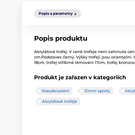
Popis a parametry
Popis produktu
Akrylátová trofej. V ceně trofeje není zahrnuta cen
cm.Podstavec černý. Výšky trofejí jsou orientační. 
18cm, trofej stříbrné lémování 17cm, trofej bronz
Produkt je zařazen v kategoriích
Krasobruslení
Zimní sporty
Akryl
Akrylátové trofeje