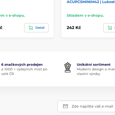
ACUPCSMINIM42 | Lukost
em v e-shopu.
Skladem v e-shopu.
č
242 Kč
Detail
6 značkových prodejen
Unikátní sortiment
a 1000 + výdejních míst po
Moderní design a mate
celé ČR
vlastní výroby
Zde napište váš e-mail