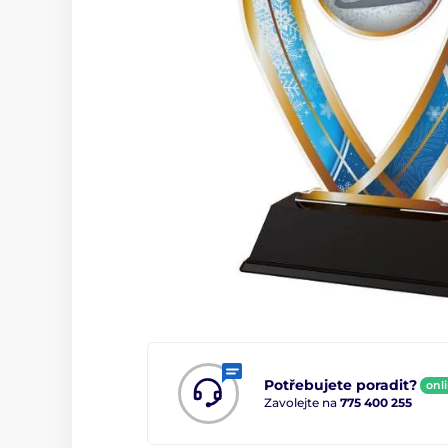
Potřebujete poradit?
onl
Zavolejte na
775 400 255