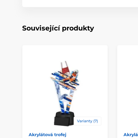
Související produkty
Varianty (7)
Akrylátová trofej
Akrylá