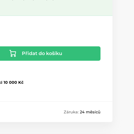
Přidat do košíku
d
10 000 Kč
Záruka:
24 měsíců