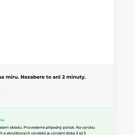
 na míru. Nezabere to ani 2 minuty.
u
u.
našem skladu. Provedeme případný potisk. Na výrobu
h a akrylátových výrobků je výrobní doba 3 až 5