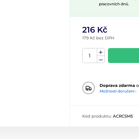
pracovních dnů.
216 Kč
179 Kč bez DPH
Doprava zdarma
o
Možnosti doručení ›
Kód produktu:
ACRCSM5