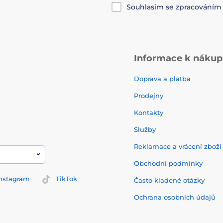
Souhlasím se zpracování
Informace k náku
Doprava a platba
Prodejny
Kontakty
Služby
Reklamace a vrácení zbož
Obchodní podmínky
nstagram
TikTok
Často kladené otázky
Ochrana osobních údajů