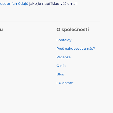
m
osobních údajů
jako je například váš email
pu
O společnosti
Kontakty
Proč nakupovat u nás?
Recenze
O nás
í
Blog
EU dotace