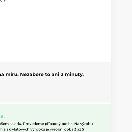
 cm.
 na míru. Nezabere to ani 2 minuty.
u
u.
našem skladu. Provedeme případný potisk. Na výrobu
h a akrylátových výrobků je výrobní doba 3 až 5