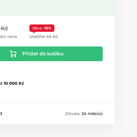
 Kč
Sleva
-15%
dní cena
Ušetříte 64 Kč
Přidat do košíku
d
10 000 Kč
3
Záruka:
24 měsíců