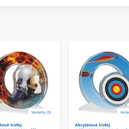
Varianty (3)
Varia
tová trofej
Akrylátová trofej