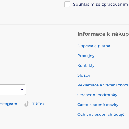
Souhlasím se zpracování
Informace k náku
Doprava a platba
Prodejny
Kontakty
Služby
Reklamace a vrácení zbož
Obchodní podmínky
nstagram
TikTok
Často kladené otázky
Ochrana osobních údajů