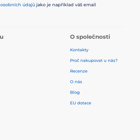
m
osobních údajů
jako je například váš email
pu
O společnosti
Kontakty
Proč nakupovat u nás?
Recenze
O nás
í
Blog
EU dotace