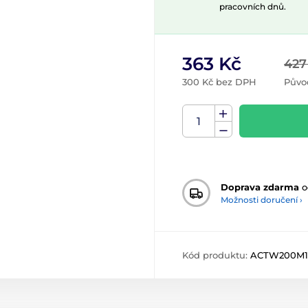
pracovních dnů.
363 Kč
427
300 Kč bez DPH
Půvo
Doprava zdarma
o
Možnosti doručení ›
Kód produktu:
ACTW200M1