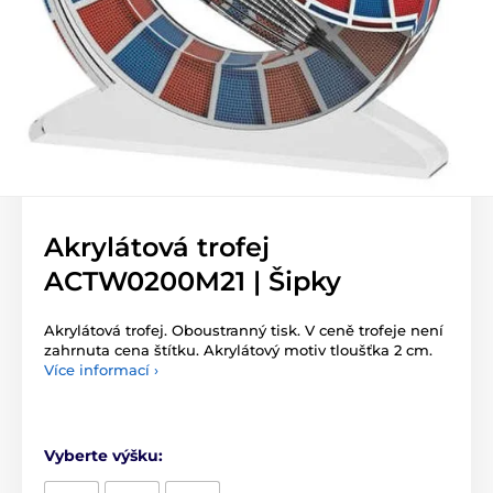
Akrylátová trofej
ACTW0200M21 | Šipky
Akrylátová trofej. Oboustranný tisk. V ceně trofeje není
zahrnuta cena štítku. Akrylátový motiv tloušťka 2 cm.
Více informací ›
Vyberte výšku: