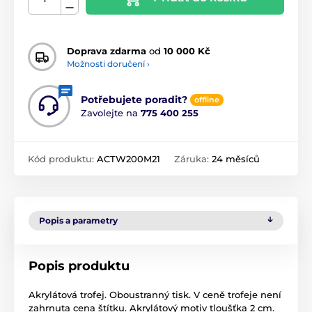
Doprava zdarma
od
10 000 Kč
Možnosti doručení ›
Potřebujete poradit?
offline
Zavolejte na
775 400 255
Kód produktu:
ACTW200M21
Záruka:
24 měsíců
Popis a parametry
Popis produktu
Akrylátová trofej. Oboustranný tisk. V ceně trofeje není
zahrnuta cena štítku. Akrylátový motiv tloušťka 2 cm.