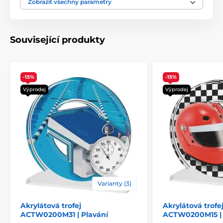
Způsob personalizace
štítek
Zobrazit všechny parametry
Související produkty
-15%
-15%
Výprodej
Výprodej
Varianty (3)
Akrylátová trofej
Akrylátová trofe
ACTW0200M31 | Plavání
ACTW0200M15 | 