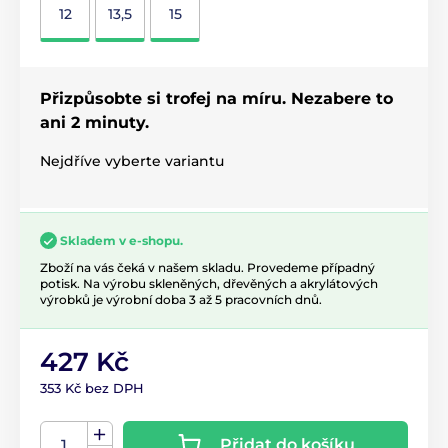
12
13,5
15
Přizpůsobte si trofej na míru. Nezabere to
ani 2 minuty.
Nejdříve vyberte variantu
Skladem v e-shopu.
Zboží na vás čeká v našem skladu. Provedeme případný
potisk. Na výrobu skleněných, dřevěných a akrylátových
výrobků je výrobní doba 3 až 5 pracovních dnů.
427 Kč
353 Kč bez DPH
Přidat do košíku