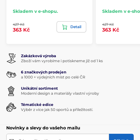
Skladem v e-shopu.
Skladem v e-sho
427 Kč
427 Kč
Detail
363 Kč
363 Kč
Zakázková výroba
Zboží vám vyrobíme i potiskneme již od 1 ks
6 značkových prodejen
a 1000 + výdejních míst po celé ČR
Unikátní sortiment
Moderní design a materiály vlastní výroby
Tématické edice
Výběr z více jak 50 sportů a příležitostí.
Novinky a slevy do vašeho mailu