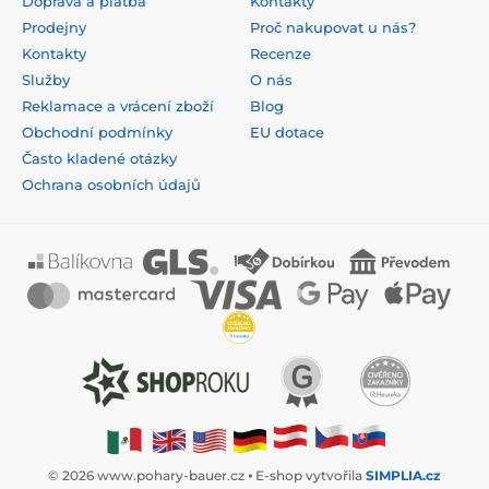
Doprava a platba
Kontakty
Prodejny
Proč nakupovat u nás?
Kontakty
Recenze
Služby
O nás
Reklamace a vrácení zboží
Blog
Obchodní podmínky
EU dotace
Často kladené otázky
Ochrana osobních údajů
© 2026 www.pohary-bauer.cz ⦁ E-shop vytvořila
SIMPLIA.cz