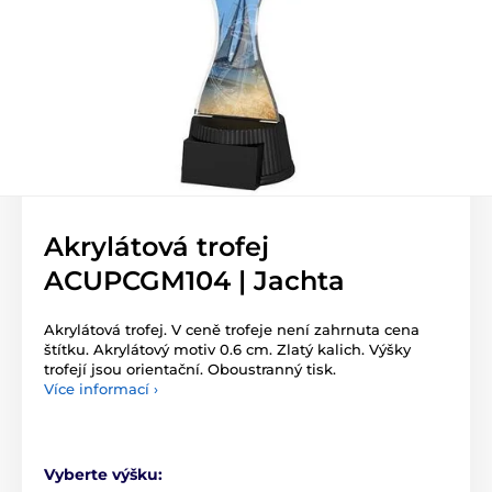
Akrylátová trofej
ACUPCGM104 | Jachta
Akrylátová trofej. V ceně trofeje není zahrnuta cena
štítku. Akrylátový motiv 0.6 cm. Zlatý kalich. Výšky
trofejí jsou orientační. Oboustranný tisk.
Více informací ›
Vyberte výšku: