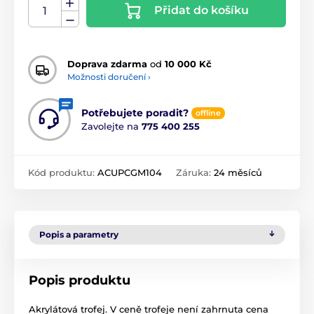
Přidat do košíku
Doprava zdarma
od
10 000 Kč
Možnosti doručení ›
Potřebujete poradit?
offline
Zavolejte na
775 400 255
Kód produktu:
ACUPCGM104
Záruka:
24 měsíců
Popis a parametry
Popis produktu
Akrylátová trofej. V ceně trofeje není zahrnuta cena