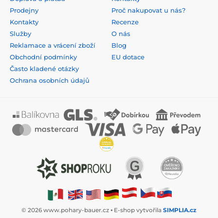
Prodejny
Proč nakupovat u nás?
Kontakty
Recenze
Služby
O nás
Reklamace a vrácení zboží
Blog
Obchodní podmínky
EU dotace
Často kladené otázky
Ochrana osobních údajů
© 2026 www.pohary-bauer.cz ⦁ E-shop vytvořila
SIMPLIA.cz