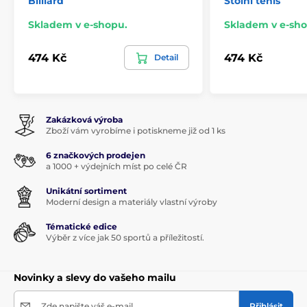
Billiard
Stolní tenis
Skladem v e-shopu.
Skladem v e-sho
474 Kč
474 Kč
Detail
Zakázková výroba
Zboží vám vyrobíme i potiskneme již od 1 ks
6 značkových prodejen
a 1000 + výdejních míst po celé ČR
Unikátní sortiment
Moderní design a materiály vlastní výroby
Tématické edice
Výběr z více jak 50 sportů a příležitostí.
Novinky a slevy do vašeho mailu
Zde napište váš e-mail
Přihlásit