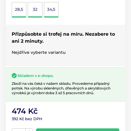
28,5
32
34,5
Přizpůsobte si trofej na míru. Nezabere to
ani 2 minuty.
Nejdříve vyberte variantu
Skladem v e-shopu.
Zboží na vás čeká v našem skladu. Provedeme případný
potisk. Na výrobu skleněných, dřevěných a akrylátových
výrobků je výrobní doba 3 až 5 pracovních dnů.
474 Kč
392 Kč bez DPH