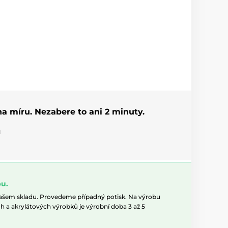
 na míru. Nezabere to ani 2 minuty.
u
u.
našem skladu. Provedeme případný potisk. Na výrobu
h a akrylátových výrobků je výrobní doba 3 až 5