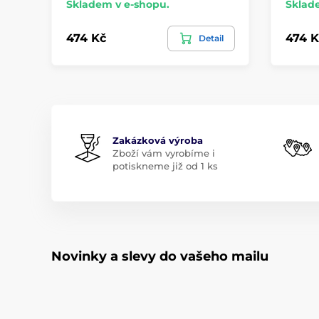
Skladem v e-shopu.
Sklad
474 Kč
474 K
Detail
Zakázková výroba
Zboží vám vyrobíme i
potiskneme již od 1 ks
Novinky a slevy do vašeho mailu