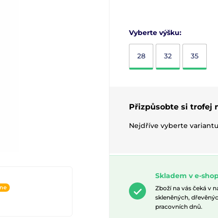
Vyberte výšku:
28
32
35
Přizpůsobte si trofej
Nejdříve vyberte variant
Skladem v e-shop
ine
Zboží na vás čeká v 
skleněných, dřevěnýc
pracovních dnů.