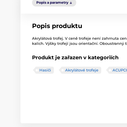
Popis a parametry
Popis produktu
Akrylátová trofej. V ceně trofeje není zahrnuta cen
kalich. Výšky trofejí jsou orientační. Oboustranný t
Produkt je zařazen v kategoriích
Hasiči
Akrylátové trofeje
ACUPC