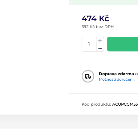
474 Kč
392 Kč bez DPH
Doprava zdarma
o
Možnosti doručení ›
Kód produktu:
ACUPCGM55