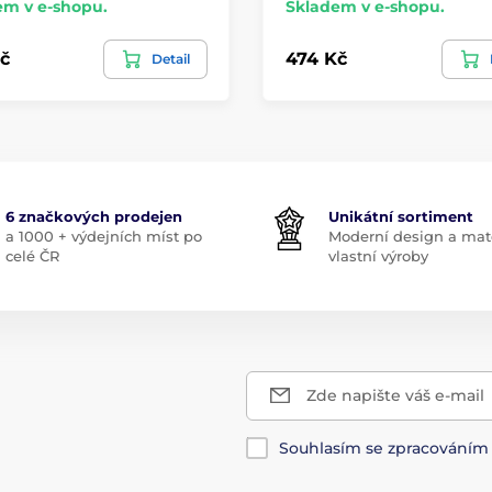
em v e-shopu.
Skladem v e-shopu.
č
474 Kč
Detail
6 značkových prodejen
Unikátní sortiment
a 1000 + výdejních míst po
Moderní design a mate
celé ČR
vlastní výroby
Zde napište váš e-mail
Souhlasím se zpracování