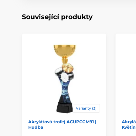
Související produkty
Varianty (3)
Akrylátová trofej ACUPCGM91 |
Akrylá
Hudba
Květin