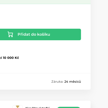
Přidat do košíku
d
10 000 Kč
Záruka:
24 měsíců