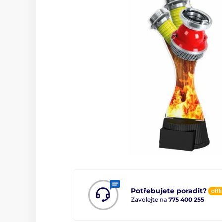
Potřebujete poradit?
offl
Zavolejte na
775 400 255