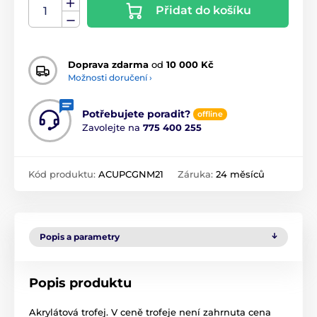
Přidat do košíku
Doprava zdarma
od
10 000 Kč
Možnosti doručení ›
Potřebujete poradit?
offline
Zavolejte na
775 400 255
Kód produktu:
ACUPCGNM21
Záruka:
24 měsíců
Popis a parametry
Popis produktu
Akrylátová trofej. V ceně trofeje není zahrnuta cena