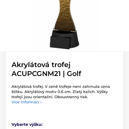
Akrylátová trofej
ACUPCGNM21 | Golf
Akrylátová trofej. V ceně trofeje není zahrnuta cena
štítku. Akrylátový motiv 0.6 cm. Zlatý kalich. Výšky
trofejí jsou orientační. Oboustranný tisk.
Více informací ›
Vyberte výšku: