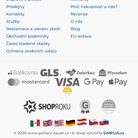
Prodejny
Proč nakupovat u nás?
Kontakty
Recenze
Služby
O nás
Reklamace a vrácení zboží
Blog
Obchodní podmínky
EU dotace
Často kladené otázky
Ochrana osobních údajů
© 2026 www.pohary-bauer.cz ⦁ E-shop vytvořila
SIMPLIA.cz