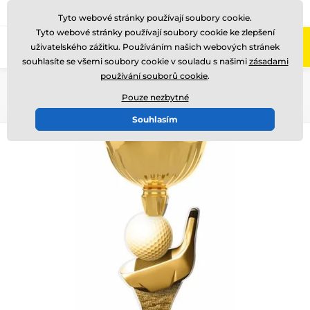
775 400 255
Zavolejte nám
(Po-Pá 8-17)
Tyto webové stránky používají soubory cookie.
Tyto webové stránky používají soubory cookie ke zlepšení
0
uživatelského zážitku. Používáním našich webových stránek
Menu
souhlasíte se všemi soubory cookie v souladu s našimi
zásadami
používání souborů cookie
.
Úvod
Akrylátové trofeje
ACUPCGN
Pouze nezbytné
Souhlasím