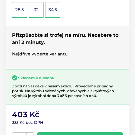
28,5
32
34,5
Přizpůsobte si trofej na míru. Nezabere to
ani 2 minuty.
Nejdříve vyberte variantu
Skladem v e-shopu.
Zboží na vás čeká v našem skladu. Provedeme případný
potisk. Na výrobu skleněných, dřevěných a akrylátových
výrobků je výrobní doba 3 až 5 pracovních dnů.
403 Kč
333 Kč bez DPH