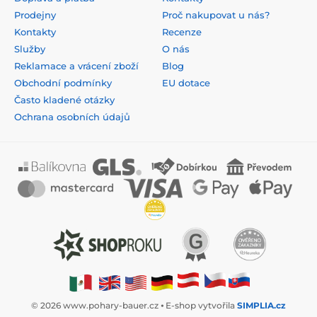
Prodejny
Proč nakupovat u nás?
Kontakty
Recenze
Služby
O nás
Reklamace a vrácení zboží
Blog
Obchodní podmínky
EU dotace
Často kladené otázky
Ochrana osobních údajů
© 2026 www.pohary-bauer.cz ⦁ E-shop vytvořila
SIMPLIA.cz