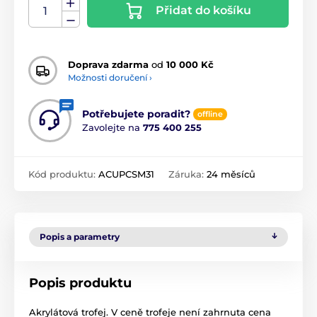
Přidat do košíku
Doprava zdarma
od
10 000 Kč
Možnosti doručení ›
Potřebujete poradit?
offline
Zavolejte na
775 400 255
Kód produktu:
ACUPCSM31
Záruka:
24 měsíců
Popis a parametry
Popis produktu
Akrylátová trofej. V ceně trofeje není zahrnuta cena