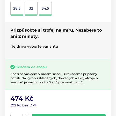
28,5
32
34,5
Přizpůsobte si trofej na míru. Nezabere to
ani 2 minuty.
Nejdříve vyberte variantu
Skladem v e-shopu.
Zboží na vás čeká v našem skladu. Provedeme případný
potisk. Na výrobu skleněných, dřevěných a akrylátových
výrobků je výrobní doba 3 až 5 pracovních dnů.
474 Kč
392 Kč bez DPH