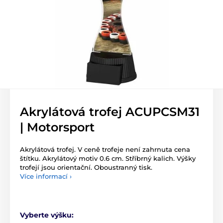
Akrylátová trofej ACUPCSM31
| Motorsport
Akrylátová trofej. V ceně trofeje není zahrnuta cena
štítku. Akrylátový motiv 0.6 cm. Stříbrný kalich. Výšky
trofejí jsou orientační. Oboustranný tisk.
Více informací ›
Vyberte výšku: