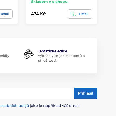
Skladem v e-shopu.
Sk
474 Kč
47
Detail
Detail
Tématické edice
riály
Výběr z více jak 50 sportů a
příležitostí.
Přihlásit
m
osobních údajů
jako je například váš email