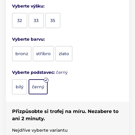
Vyberte výšku:
32
33
35
Vyberte barvu:
bronz
stříbro
zlato
Vyberte podstavec:
černý
bílý
černý
Přizpůsobte si trofej na míru. Nezabere to
ani 2 minuty.
Nejdříve vyberte variantu