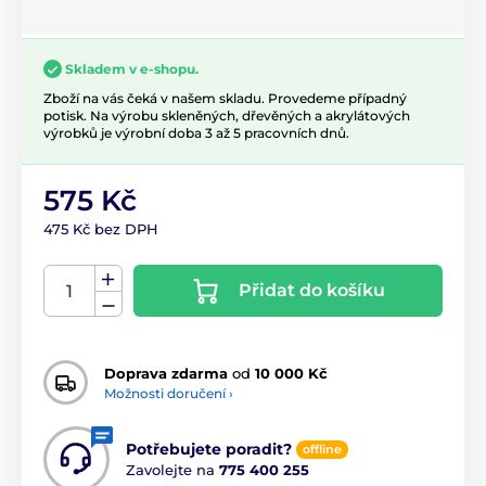
Skladem v e-shopu.
Zboží na vás čeká v našem skladu. Provedeme případný
potisk. Na výrobu skleněných, dřevěných a akrylátových
výrobků je výrobní doba 3 až 5 pracovních dnů.
575 Kč
475 Kč bez DPH
Přidat do košíku
Doprava zdarma
od
10 000 Kč
Možnosti doručení ›
Potřebujete poradit?
offline
Zavolejte na
775 400 255