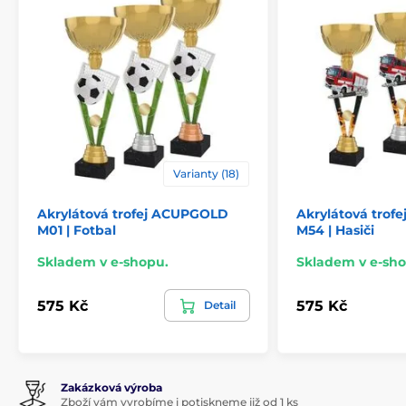
Způsob personalizace
štítek
Varianty (18)
Akrylátová trofej ACUPGOLD
Akrylátová tro
M01 | Fotbal
M54 | Hasiči
Skladem v e-shopu.
Skladem v e-sho
575 Kč
575 Kč
Detail
Zakázková výroba
Zboží vám vyrobíme i potiskneme již od 1 ks