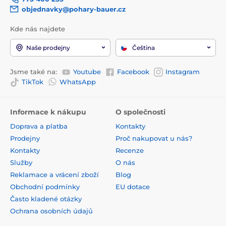
objednavky@pohary-bauer.cz
Kde nás najdete
Naše prodejny
Čeština
Jsme také na:
Youtube
Facebook
Instagram
TikTok
WhatsApp
Informace k nákupu
O společnosti
Doprava a platba
Kontakty
Prodejny
Proč nakupovat u nás?
Kontakty
Recenze
Služby
O nás
Reklamace a vrácení zboží
Blog
Obchodní podmínky
EU dotace
Často kladené otázky
Ochrana osobních údajů