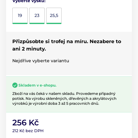
Vyberte výšku:
19
23
25,5
Přizpůsobte si trofej na míru. Nezabere to
ani 2 minuty.
Nejdříve vyberte variantu
Skladem v e-shopu.
Zboží na vás čeká v našem skladu. Provedeme případný
potisk. Na výrobu skleněných, dřevěných a akrylátových
výrobků je výrobní doba 3 až 5 pracovních dnů.
256 Kč
212 Kč bez DPH