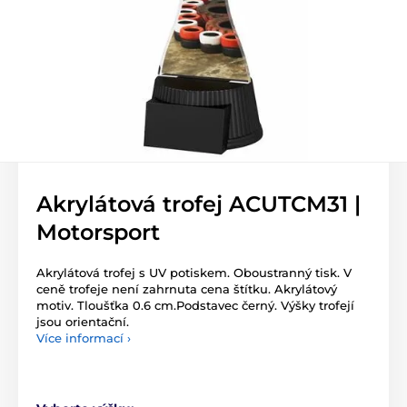
Akrylátová trofej ACUTCM31 |
Motorsport
Akrylátová trofej s UV potiskem. Oboustranný tisk. V
ceně trofeje není zahrnuta cena štítku. Akrylátový
motiv. Tloušťka 0.6 cm.Podstavec černý. Výšky trofejí
jsou orientační.
Více informací ›