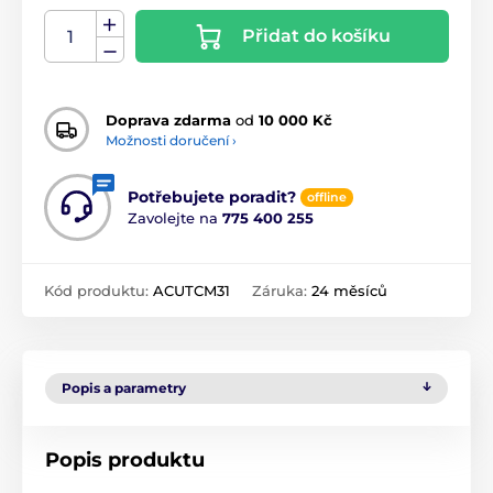
Přidat do košíku
Doprava zdarma
od
10 000 Kč
Možnosti doručení ›
Potřebujete poradit?
offline
Zavolejte na
775 400 255
Kód produktu:
ACUTCM31
Záruka:
24 měsíců
Popis a parametry
Popis produktu