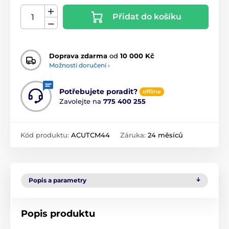
Přidat do košíku
Doprava zdarma
od
10 000 Kč
Možnosti doručení ›
Potřebujete poradit?
offline
Zavolejte na
775 400 255
Kód produktu:
ACUTCM44
Záruka:
24 měsíců
Popis a parametry
Popis produktu