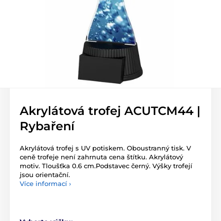
Akrylátová trofej ACUTCM44 |
Rybaření
Akrylátová trofej s UV potiskem. Oboustranný tisk. V
ceně trofeje není zahrnuta cena štítku. Akrylátový
motiv. Tloušťka 0.6 cm.Podstavec černý. Výšky trofejí
jsou orientační.
Více informací ›