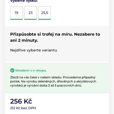
Vyberte výšku:
19
23
25,5
Přizpůsobte si trofej na míru. Nezabere to
ani 2 minuty.
Nejdříve vyberte variantu
Skladem v e-shopu.
Zboží na vás čeká v našem skladu. Provedeme případný
potisk. Na výrobu skleněných, dřevěných a akrylátových
výrobků je výrobní doba 3 až 5 pracovních dnů.
256 Kč
212 Kč bez DPH