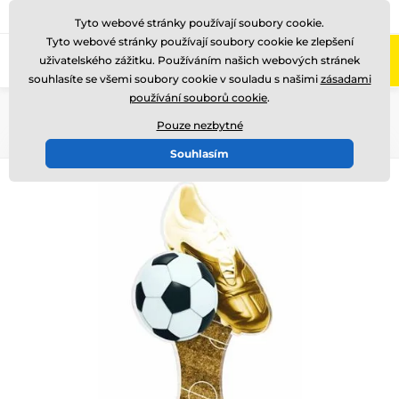
775 400 255
Zavolejte nám
(Po-Pá 8-17)
Tyto webové stránky používají soubory cookie.
Tyto webové stránky používají soubory cookie ke zlepšení
0
uživatelského zážitku. Používáním našich webových stránek
Menu
souhlasíte se všemi soubory cookie v souladu s našimi
zásadami
používání souborů cookie
.
Úvod
Akrylátové trofeje
ACUTCN
Pouze nezbytné
Souhlasím