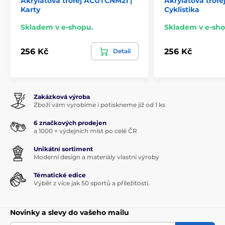
Akrylátová trofej ACUTCNM21 |
Akrylátová trof
Karty
Cyklistika
Skladem v e-shopu.
Skladem v e-sho
256 Kč
256 Kč
Detail
Zakázková výroba
Zboží vám vyrobíme i potiskneme již od 1 ks
6 značkových prodejen
a 1000 + výdejních míst po celé ČR
Unikátní sortiment
Moderní design a materiály vlastní výroby
Tématické edice
Výběr z více jak 50 sportů a příležitostí.
Novinky a slevy do vašeho mailu