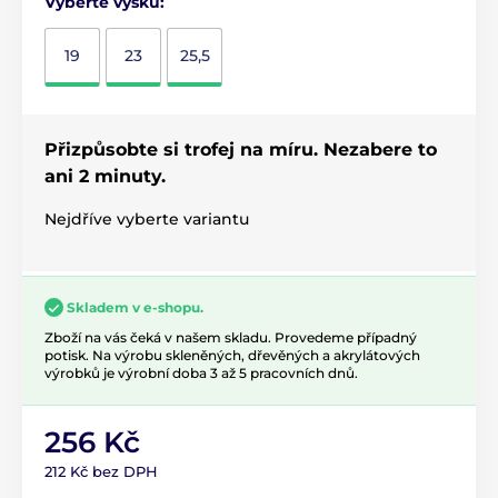
Vyberte výšku:
19
23
25,5
Přizpůsobte si trofej na míru. Nezabere to
ani 2 minuty.
Nejdříve vyberte variantu
Skladem v e-shopu.
Zboží na vás čeká v našem skladu. Provedeme případný
potisk. Na výrobu skleněných, dřevěných a akrylátových
výrobků je výrobní doba 3 až 5 pracovních dnů.
256 Kč
212 Kč bez DPH