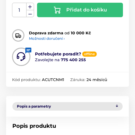
Přidat do košíku
Doprava zdarma
od
10 000 Kč
Možnosti doručení ›
Potřebujete poradit?
offline
Zavolejte na
775 400 255
Kód produktu:
ACUTCNM1
Záruka:
24 měsíců
Popis a parametry
Popis produktu