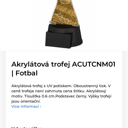
Akrylátová trofej ACUTCNM01
| Fotbal
Akrylátová trofej s UV potiskem. Oboustranný tisk. V
ceně trofeje není zahrnuta cena štítku. Akrylátový
motiv. Tloušťka 0.6 cm.Podstavec černý. Výšky trofejí
jsou orientační.
Více informací ›