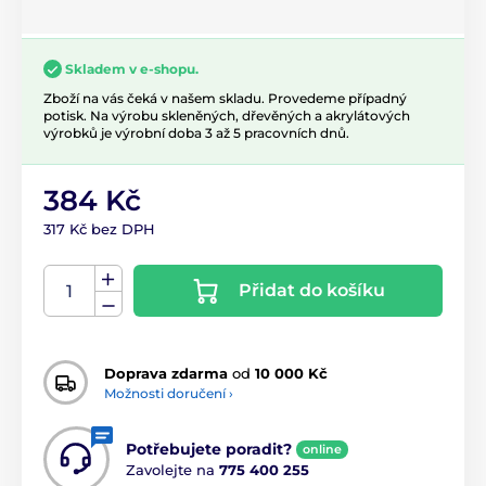
Skladem v e-shopu.
Zboží na vás čeká v našem skladu. Provedeme případný
potisk. Na výrobu skleněných, dřevěných a akrylátových
výrobků je výrobní doba 3 až 5 pracovních dnů.
384 Kč
317 Kč bez DPH
Přidat do košíku
Doprava zdarma
od
10 000 Kč
Možnosti doručení ›
Potřebujete poradit?
online
Zavolejte na
775 400 255