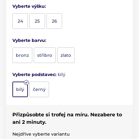
Vyberte výšku:
24
25
26
Vyberte barvu:
bronz
stříbro
zlato
Vyberte podstavec:
bílý
bílý
černý
Přizpůsobte si trofej na míru. Nezabere to
ani 2 minuty.
Nejdříve vyberte variantu