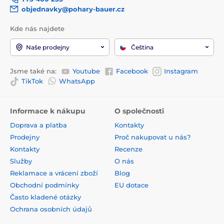
objednavky@pohary-bauer.cz
Kde nás najdete
Naše prodejny
Čeština
Jsme také na:
Youtube
Facebook
Instagram
TikTok
WhatsApp
Informace k nákupu
O společnosti
Doprava a platba
Kontakty
Prodejny
Proč nakupovat u nás?
Kontakty
Recenze
Služby
O nás
Reklamace a vrácení zboží
Blog
Obchodní podmínky
EU dotace
Často kladené otázky
Ochrana osobních údajů