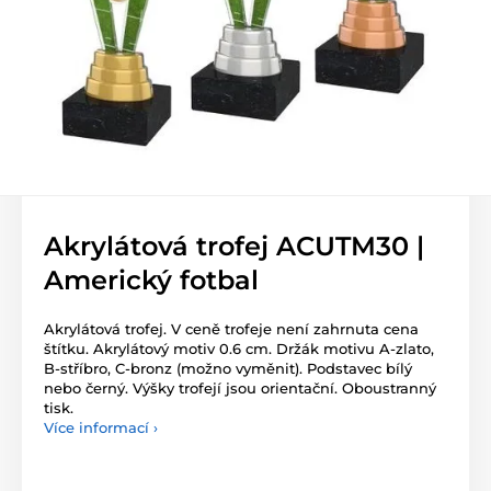
Akrylátová trofej ACUTM30 |
Americký fotbal
Akrylátová trofej. V ceně trofeje není zahrnuta cena
štítku. Akrylátový motiv 0.6 cm. Držák motivu A-zlato,
B-stříbro, C-bronz (možno vyměnit). Podstavec bílý
nebo černý. Výšky trofejí jsou orientační. Oboustranný
tisk.
Více informací ›