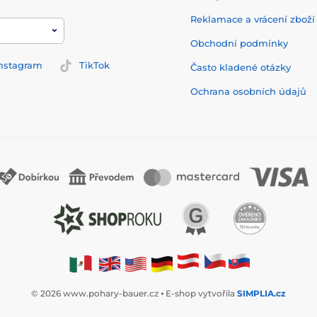
Reklamace a vrácení zbož
Obchodní podmínky
nstagram
TikTok
Často kladené otázky
Ochrana osobních údajů
© 2026 www.pohary-bauer.cz ⦁ E-shop vytvořila
SIMPLIA.cz