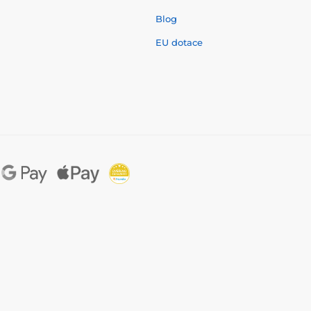
í
Blog
EU dotace