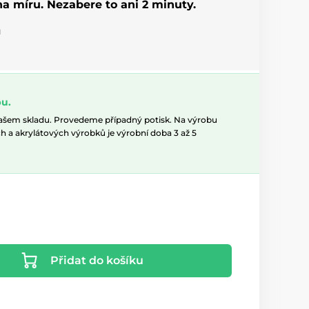
 na míru. Nezabere to ani 2 minuty.
u
u.
našem skladu. Provedeme případný potisk. Na výrobu
h a akrylátových výrobků je výrobní doba 3 až 5
Přidat do košíku