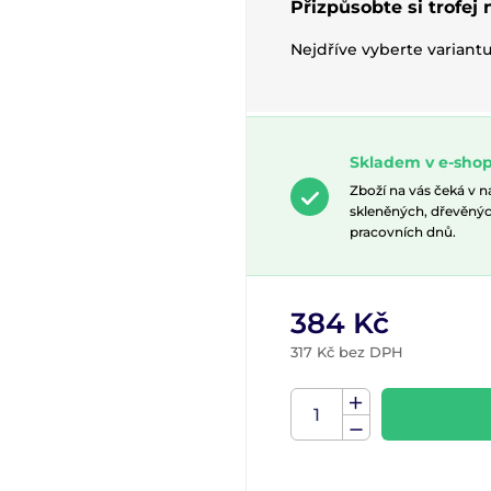
Přizpůsobte si trofej
Nejdříve vyberte variant
Skladem v e-shop
Zboží na vás čeká v 
skleněných, dřevěnýc
pracovních dnů.
384 Kč
317 Kč bez DPH