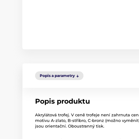
Popis a parametry
Popis produktu
Akrylátová trofej. V ceně trofeje není zahrnuta cen
motivu A-zlato, B-stříbro, C-bronz (možno vyměnit)
jsou orientační. Oboustranný tisk.