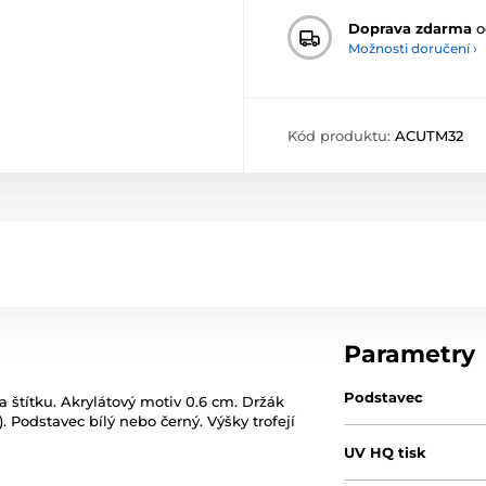
Doprava zdarma
o
Možnosti doručení ›
Kód produktu:
ACUTM32
Parametry
Podstavec
a štítku. Akrylátový motiv 0.6 cm. Držák
. Podstavec bílý nebo černý. Výšky trofejí
UV HQ tisk