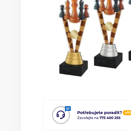
Potřebujete poradit?
offl
Zavolejte na
775 400 255