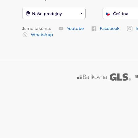
Naše prodejny
Čeština
Jsme také na:
Youtube
Facebook
I
WhatsApp