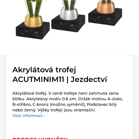
Akrylátová trofej
ACUTMINIM11 | Jezdectví
Akrylátová trofej. V ceně trofeje není zahrnuta cena
štítku. Akrylátový motiv 0.6 cm. Držák motivu A-zlato,
B-stříbro, C-bronz (možno vyměnit). Podstavec bílý
nebo černý. Výšky trofejí jsou orientační.
Více informací ›