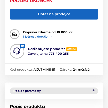
PRODEJ UKONČEN
Dotaz na prodejce
Doprava zdarma
od
10 000 Kč
Možnosti doručení ›
Potřebujete poradit?
offline
Zavolejte na
775 400 255
Kód produktu:
ACUTMINIM11
Záruka:
24 měsíců
Popis a parametry
Popis produktu