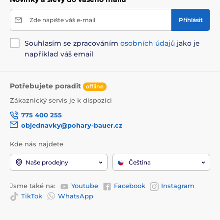
Zde napište váš e-mail
Přihlásit
Souhlasím se zpracováním
osobních údajů
jako je
například váš email
Potřebujete poradit
offline
Zákaznický servis je k dispozici
775 400 255
objednavky@pohary-bauer.cz
Kde nás najdete
Naše prodejny
Čeština
Jsme také na:
Youtube
Facebook
Instagram
TikTok
WhatsApp