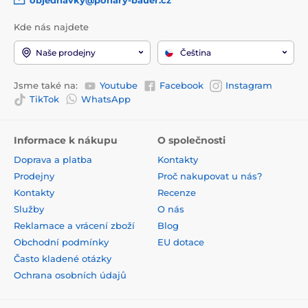
Kde nás najdete
Naše prodejny
Čeština
Jsme také na:
Youtube
Facebook
Instagram
TikTok
WhatsApp
Informace k nákupu
O společnosti
Doprava a platba
Kontakty
Prodejny
Proč nakupovat u nás?
Kontakty
Recenze
Služby
O nás
Reklamace a vrácení zboží
Blog
Obchodní podmínky
EU dotace
Často kladené otázky
Ochrana osobních údajů