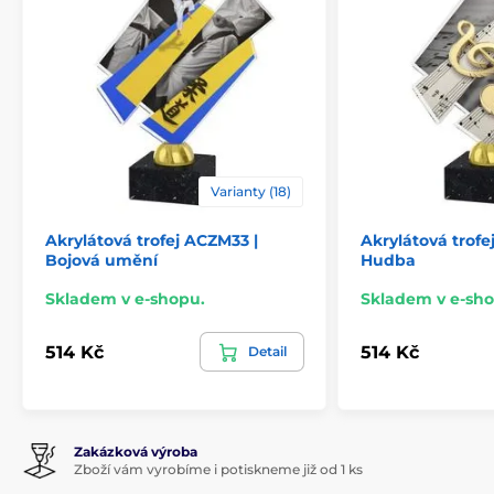
Varianty (18)
Akrylátová trofej ACZM33 |
Akrylátová trofe
Bojová umění
Hudba
Skladem v e-shopu.
Skladem v e-sho
514 Kč
514 Kč
Detail
Zakázková výroba
Zboží vám vyrobíme i potiskneme již od 1 ks