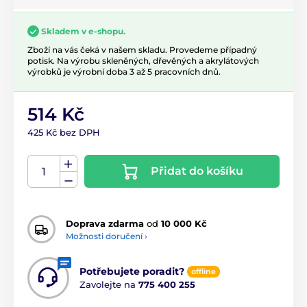
Skladem v e-shopu.
Zboží na vás čeká v našem skladu. Provedeme případný
potisk. Na výrobu skleněných, dřevěných a akrylátových
výrobků je výrobní doba 3 až 5 pracovních dnů.
514 Kč
425 Kč bez DPH
Přidat do košíku
Doprava zdarma
od
10 000 Kč
Možnosti doručení ›
Potřebujete poradit?
offline
Zavolejte na
775 400 255