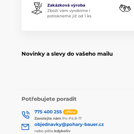
Zakázková výroba
Zboží vám vyrobíme i
potiskneme již od 1 ks
Novinky a slevy do vašeho mailu
Potřebujete poradit
775 400 255
offline
Zavolejte nám
Po-Pá 8-17
objednavky@pohary-bauer.cz
nebo pište
kdykoliv