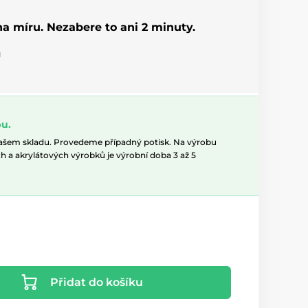
 na míru. Nezabere to ani 2 minuty.
u
u.
našem skladu. Provedeme případný potisk. Na výrobu
h a akrylátových výrobků je výrobní doba 3 až 5
Přidat do košíku