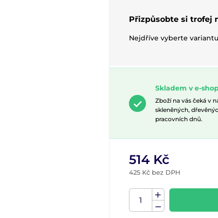
Přizpůsobte si trofej
Nejdříve vyberte variant
Skladem v e-shop
Zboží na vás čeká v 
skleněných, dřevěnýc
pracovních dnů.
514 Kč
425 Kč bez DPH