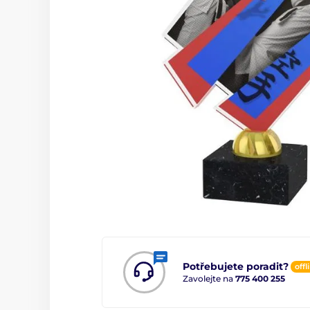
Potřebujete poradit?
offl
Zavolejte na
775 400 255