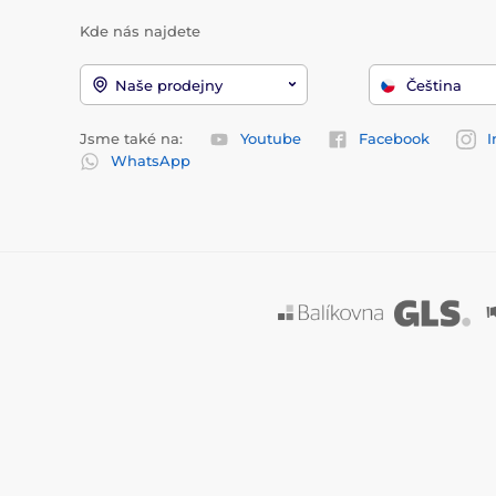
Kde nás najdete
Naše prodejny
Čeština
Jsme také na:
Youtube
Facebook
I
WhatsApp