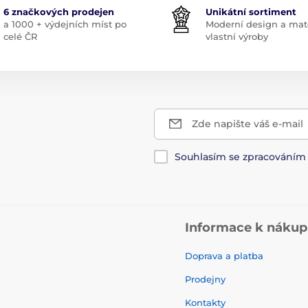
6 značkových prodejen
Unikátní sortiment
a 1000 + výdejních míst po
Moderní design a mate
celé ČR
vlastní výroby
Zde napište váš e-mail
Souhlasím se zpracování
Informace k náku
Doprava a platba
Prodejny
Kontakty