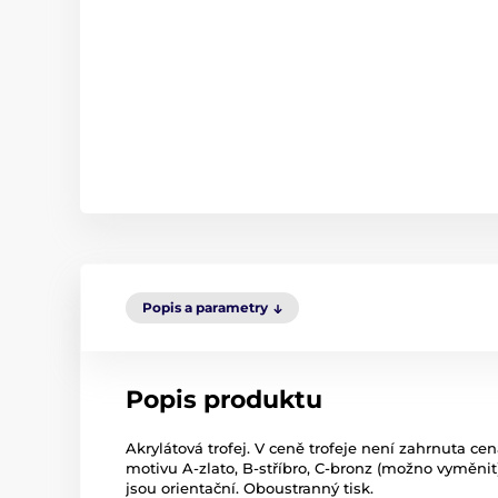
Popis a parametry
Popis produktu
Akrylátová trofej. V ceně trofeje není zahrnuta cen
motivu A-zlato, B-stříbro, C-bronz (možno vyměnit)
jsou orientační. Oboustranný tisk.