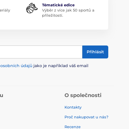
Tématické edice
riály
Výběr z více jak 50 sportů a
příležitostí.
Přihlásit
m
osobních údajů
jako je například váš email
pu
O společnosti
Kontakty
Proč nakupovat u nás?
Recenze