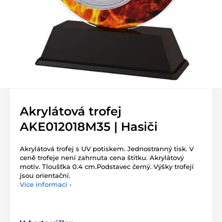
Akrylátová trofej
AKE012018M35 | Hasiči
Akrylátová trofej s UV potiskem. Jednostranný tisk. V
ceně trofeje není zahrnuta cena štítku. Akrylátový
motiv. Tloušťka 0.4 cm.Podstavec černý. Výšky trofejí
jsou orientační.
Více informací ›