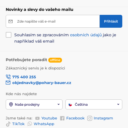
Novinky a slevy do vašeho mailu
Zde napište váš e-mail
Přihlásit
Souhlasím se zpracováním
osobních údajů
jako je
například váš email
Potřebujete poradit
offline
Zákaznický servis je k dispozici
775 400 255
objednavky@pohary-bauer.cz
Kde nás najdete
Naše prodejny
Čeština
Jsme také na:
Youtube
Facebook
Instagram
TikTok
WhatsApp