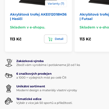
Varianty (7)
Akrylátová trofej AKE012018M36
Akrylátová trof
| Hasiči
| Futsal
Skladem v e-shopu.
Skladem v e-sho
113 Kč
113 Kč
Detail
Zakázková výroba
Zboží vám vyrobíme i potiskneme již od 1 ks
6 značkových prodejen
a 1000 + výdejních míst po celé ČR
Unikátní sortiment
Moderní design a materiály vlastní výroby
Tématické edice
Výběr z více jak 50 sportů a příležitostí.