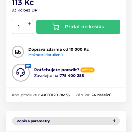
113 Kč
93 Kč bez DPH
Přidat do košíku
Doprava zdarma
od
10 000 Kč
Možnosti doručení ›
Potřebujete poradit?
offline
Zavolejte na
775 400 255
Kód produktu:
AKE012018M35
Záruka:
24 měsíců
Popis a parametry