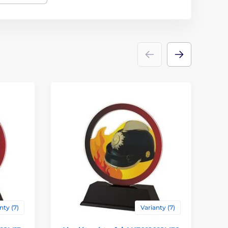
akrylát
ace
štítek
nty (7)
Varianty (7)