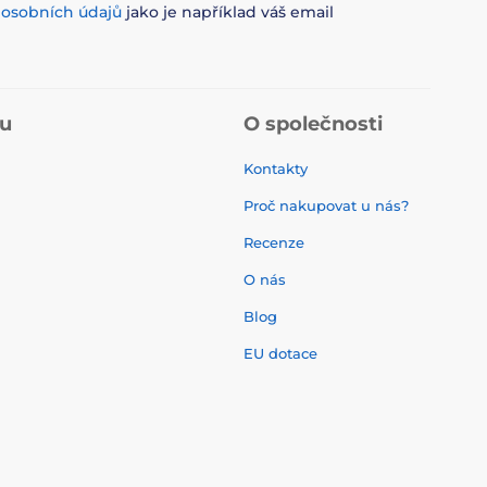
m
osobních údajů
jako je například váš email
pu
O společnosti
Kontakty
Proč nakupovat u nás?
Recenze
O nás
í
Blog
EU dotace