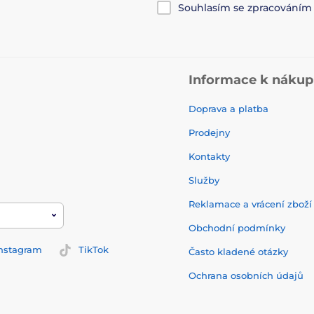
Souhlasím se zpracování
Informace k náku
Doprava a platba
Prodejny
Kontakty
Služby
Reklamace a vrácení zbož
Obchodní podmínky
nstagram
TikTok
Často kladené otázky
Ochrana osobních údajů