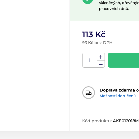
skleněných, dřevěnýc
pracovních dnů.
113 Kč
93 Kč bez DPH
Doprava zdarma
o
Možnosti doručení ›
Kód produktu:
AKE012018