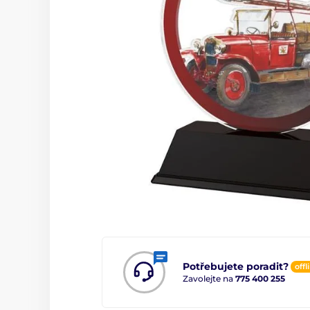
Potřebujete poradit?
offl
Zavolejte na
775 400 255