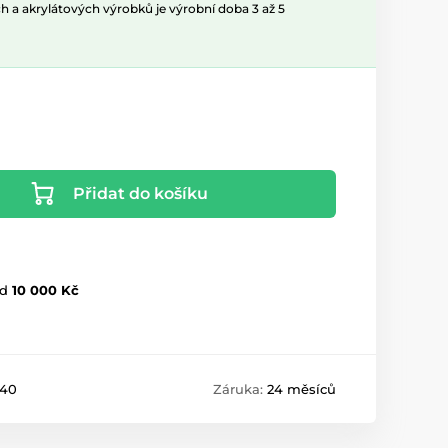
h a akrylátových výrobků je výrobní doba 3 až 5
Přidat do košíku
d
10 000 Kč
M40
Záruka:
24 měsíců