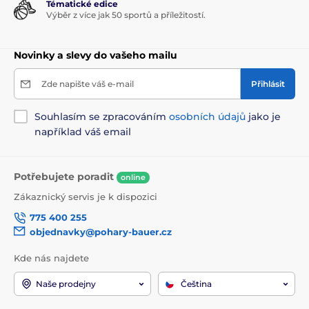
Tématické edice
Výběr z více jak 50 sportů a příležitostí.
Novinky a slevy do vašeho mailu
Zde napište váš e-mail
Přihlásit
Souhlasím se zpracováním
osobních údajů
jako je
například váš email
Potřebujete poradit
online
Zákaznický servis je k dispozici
775 400 255
objednavky@pohary-bauer.cz
Kde nás najdete
Naše prodejny
Čeština