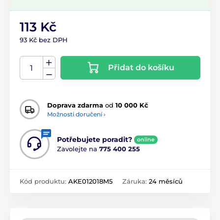
113 Kč
93 Kč bez DPH
Přidat do košíku
Doprava zdarma
od
10 000 Kč
Možnosti doručení ›
Potřebujete poradit?
online
Zavolejte na
775 400 255
Kód produktu:
AKE012018M5
Záruka:
24 měsíců