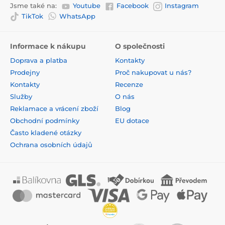
Jsme také na:
Youtube
Facebook
Instagram
TikTok
WhatsApp
Informace k nákupu
O společnosti
Doprava a platba
Kontakty
Prodejny
Proč nakupovat u nás?
Kontakty
Recenze
Služby
O nás
Reklamace a vrácení zboží
Blog
Obchodní podmínky
EU dotace
Často kladené otázky
Ochrana osobních údajů