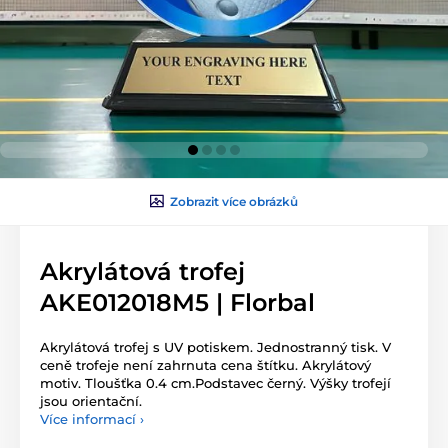
Zobrazit více obrázků
Akrylátová trofej
AKE012018M5 | Florbal
Akrylátová trofej s UV potiskem. Jednostranný tisk. V
ceně trofeje není zahrnuta cena štítku. Akrylátový
motiv. Tloušťka 0.4 cm.Podstavec černý. Výšky trofejí
jsou orientační.
Více informací ›