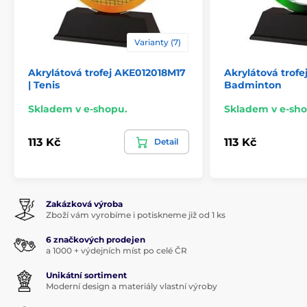
Varianty (7)
Akrylátová trofej AKE012018M17
Akrylátová trofe
| Tenis
Badminton
Skladem v e-shopu.
Skladem v e-sho
113 Kč
113 Kč
Detail
Zakázková výroba
Zboží vám vyrobíme i potiskneme již od 1 ks
6 značkových prodejen
a 1000 + výdejních míst po celé ČR
Unikátní sortiment
Moderní design a materiály vlastní výroby