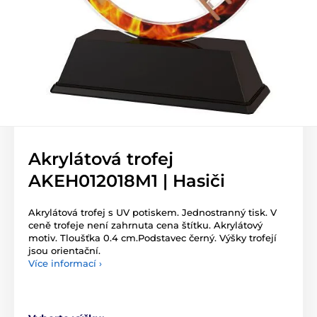
Akrylátová trofej
AKEH012018M1 | Hasiči
Akrylátová trofej s UV potiskem. Jednostranný tisk. V
ceně trofeje není zahrnuta cena štítku. Akrylátový
motiv. Tloušťka 0.4 cm.Podstavec černý. Výšky trofejí
jsou orientační.
Více informací ›