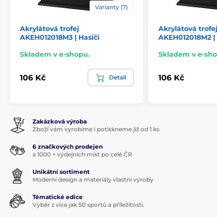
Varianty (7)
Akrylátová trofej
Akrylátová trofe
AKEH012018M3 | Hasiči
AKEH012018M2 | 
Skladem v e-shopu.
Skladem v e-sho
106 Kč
106 Kč
Detail
Zakázková výroba
Zboží vám vyrobíme i potiskneme již od 1 ks
6 značkových prodejen
a 1000 + výdejních míst po celé ČR
Unikátní sortiment
Moderní design a materiály vlastní výroby
Tématické edice
Výběr z více jak 50 sportů a příležitostí.