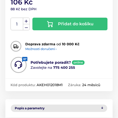
106 Kč
88 Kč bez DPH
Přidat do košíku
Doprava zdarma
od
10 000 Kč
Možnosti doručení ›
Potřebujete poradit?
online
Zavolejte na
775 400 255
Kód produktu:
AKEH012018M1
Záruka:
24 měsíců
Popis a parametry