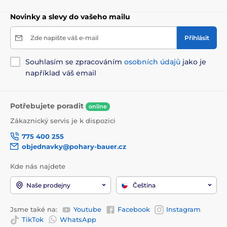
Novinky a slevy do vašeho mailu
Zde napište váš e-mail
Přihlásit
Souhlasím se zpracováním
osobních údajů
jako je
například váš email
Potřebujete poradit
online
Zákaznický servis je k dispozici
775 400 255
objednavky@pohary-bauer.cz
Kde nás najdete
Naše prodejny
Čeština
Jsme také na:
Youtube
Facebook
Instagram
TikTok
WhatsApp