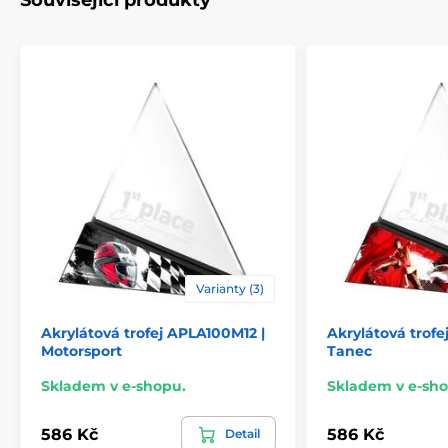
Související produkty
Varianty (3)
Akrylátová trofej APLA100M12 |
Akrylátová trofe
Motorsport
Tanec
Skladem v e-shopu.
Skladem v e-sho
586 Kč
586 Kč
Detail