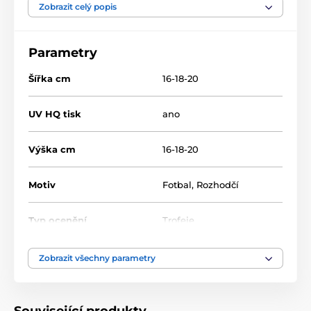
Zobrazit celý popis
Fotbal
Rozhodčí
APLA100
Parametry
Šířka cm
16-18-20
UV HQ tisk
ano
Výška cm
16-18-20
Motiv
Fotbal
,
Rozhodčí
Typ ocenění
Trofeje
Materiál
akrylát
Zobrazit všechny parametry