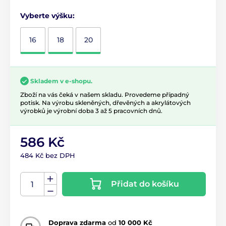
Vyberte výšku:
16
18
20
Skladem v e-shopu.
Zboží na vás čeká v našem skladu. Provedeme případný
potisk. Na výrobu skleněných, dřevěných a akrylátových
výrobků je výrobní doba 3 až 5 pracovních dnů.
586 Kč
484 Kč bez DPH
Přidat do košíku
Doprava zdarma
od
10 000 Kč