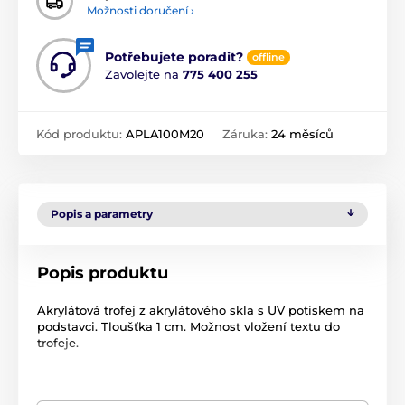
Možnosti doručení ›
Potřebujete poradit?
offline
Zavolejte na
775 400 255
Kód produktu:
APLA100M20
Záruka:
24 měsíců
Popis a parametry
Popis produktu
Akrylátová trofej z akrylátového skla s UV potiskem na
podstavci. Tloušťka 1 cm. Možnost vložení textu do
trofeje.
Produkt je zařazen v kategoriích