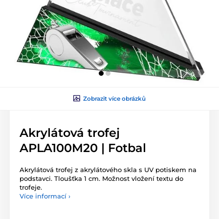
Zobrazit více obrázků
Akrylátová trofej
APLA100M20 | Fotbal
Akrylátová trofej z akrylátového skla s UV potiskem na
podstavci. Tloušťka 1 cm. Možnost vložení textu do
trofeje.
Více informací ›