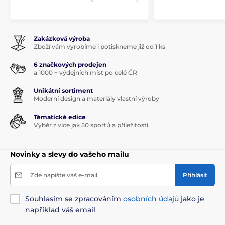
Zakázková výroba
Zboží vám vyrobíme i potiskneme již od 1 ks
6 značkových prodejen
a 1000 + výdejních míst po celé ČR
Unikátní sortiment
Moderní design a materiály vlastní výroby
Tématické edice
Výběr z více jak 50 sportů a příležitostí.
Novinky a slevy do vašeho mailu
Zde napište váš e-mail
Přihlásit
Souhlasím se zpracováním
osobních údajů
jako je
například váš email