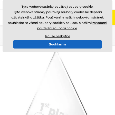
775 400 255
Zavolejte nám
(Po-Pá 8-17)
Tyto webové stránky používají soubory cookie.
Tyto webové stránky používají soubory cookie ke zlepšení
0
uživatelského zážitku. Používáním našich webových stránek
Menu
souhlasíte se všemi soubory cookie v souladu s našimi
zásadami
používání souborů cookie
.
Úvod
Akrylátové trofeje
APLA100
Pouze nezbytné
Souhlasím