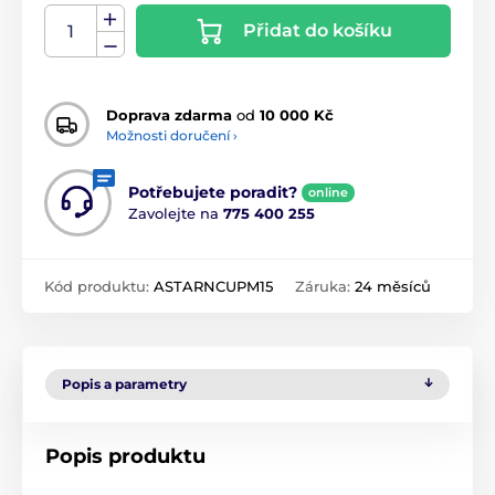
Přidat do košíku
Doprava zdarma
od
10 000 Kč
Možnosti doručení ›
Potřebujete poradit?
online
Zavolejte na
775 400 255
Kód produktu:
ASTARNCUPM15
Záruka:
24 měsíců
Popis a parametry
Popis produktu