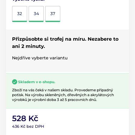
32
34
37
Přizpůsobte si trofej na míru. Nezabere to
ani 2 minuty.
Nejdříve vyberte variantu
Skladem v e-shopu.
Zboží na vás čeká v našem skladu. Provedeme případný
potisk. Na výrobu skleněných, dřevěných a akrylátových
výrobků je výrobní doba 3 až 5 pracovních dnů.
528 Kč
436 Kč bez DPH