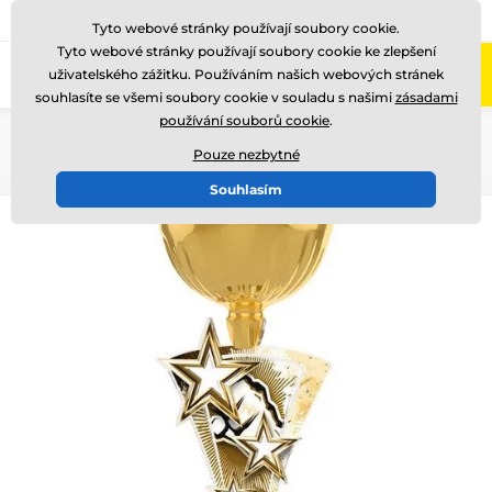
775 400 255
Zavolejte nám
(Po-Pá 8-17)
Tyto webové stránky používají soubory cookie.
Tyto webové stránky používají soubory cookie ke zlepšení
0
uživatelského zážitku. Používáním našich webových stránek
Menu
souhlasíte se všemi soubory cookie v souladu s našimi
zásadami
používání souborů cookie
.
Úvod
Akrylátové trofeje
ASTARCUP
ASTARNCUP
Pouze nezbytné
Souhlasím