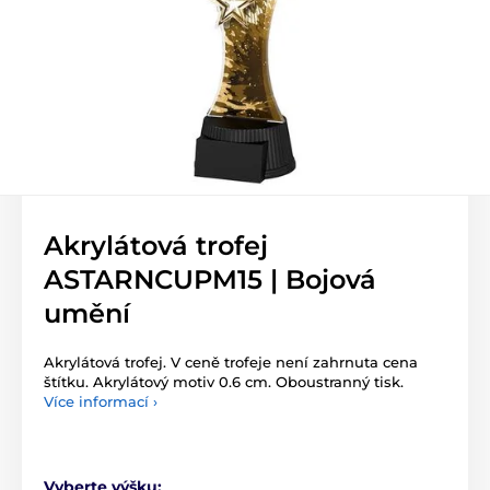
Akrylátová trofej
ASTARNCUPM15 | Bojová
umění
Akrylátová trofej. V ceně trofeje není zahrnuta cena
štítku. Akrylátový motiv 0.6 cm. Oboustranný tisk.
Více informací ›
Vyberte výšku: