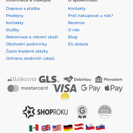
Informace k nákupu
O společnosti
Doprava a platba
Kontakty
Prodejny
Proč nakupovat u nás?
Kontakty
Recenze
Služby
O nás
Reklamace a vrácení zboží
Blog
Obchodní podmínky
EU dotace
Často kladené otázky
Ochrana osobních údajů