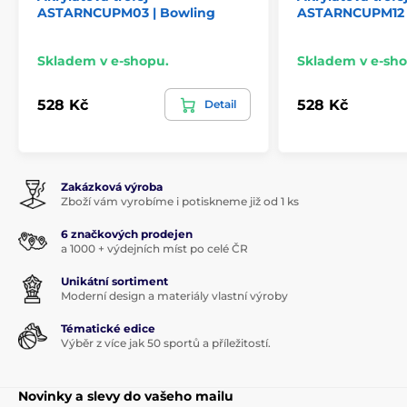
ASTARNCUPM03 | Bowling
ASTARNCUPM12 |
Skladem v e-shopu.
Skladem v e-sho
528 Kč
528 Kč
Detail
Zakázková výroba
Zboží vám vyrobíme i potiskneme již od 1 ks
6 značkových prodejen
a 1000 + výdejních míst po celé ČR
Unikátní sortiment
Moderní design a materiály vlastní výroby
Tématické edice
Výběr z více jak 50 sportů a příležitostí.
Novinky a slevy do vašeho mailu