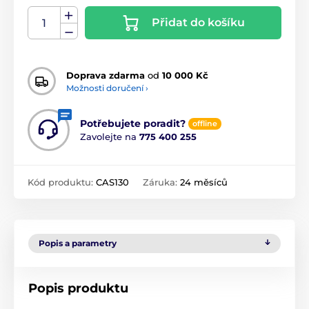
Přidat do košíku
Doprava zdarma
od
10 000 Kč
Možnosti doručení ›
Potřebujete poradit?
offline
Zavolejte na
775 400 255
Kód produktu:
CAS130
Záruka:
24 měsíců
Popis a parametry
Popis produktu