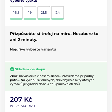
Vyberte výšku:
16,5
19
21,5
24
Přizpůsobte si trofej na míru. Nezabere to
ani 2 minuty.
Nejdříve vyberte variantu
Skladem v e-shopu.
Zboží na vás čeká v našem skladu. Provedeme případný
potisk. Na výrobu skleněných, dřevěných a akrylátových
výrobků je výrobní doba 3 až 5 pracovních dnů.
207 Kč
171 Kč bez DPH