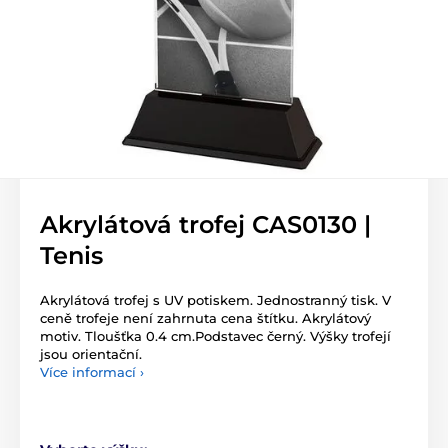
Akrylátová trofej CAS0130 |
Tenis
Akrylátová trofej s UV potiskem. Jednostranný tisk. V
ceně trofeje není zahrnuta cena štítku. Akrylátový
motiv. Tloušťka 0.4 cm.Podstavec černý. Výšky trofejí
jsou orientační.
Více informací ›