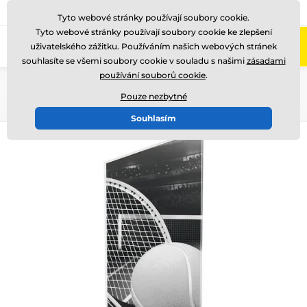
775 400 255
Zavolejte nám
(Po-Pá 8-17)
Tyto webové stránky používají soubory cookie.
Tyto webové stránky používají soubory cookie ke zlepšení
0
uživatelského zážitku. Používáním našich webových stránek
Menu
souhlasíte se všemi soubory cookie v souladu s našimi
zásadami
používání souborů cookie
.
Úvod
Akrylátové trofeje
CAS0100
Pouze nezbytné
Souhlasím