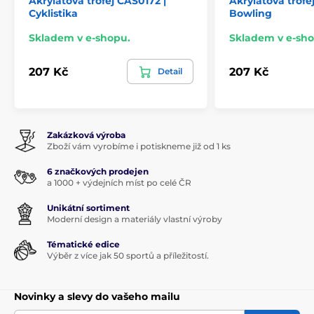
Akrylátová trofej CAS0172 |
Akrylátová trofej
Cyklistika
Bowling
Skladem v e-shopu.
Skladem v e-sho
207 Kč
207 Kč
Detail
Zakázková výroba
Zboží vám vyrobíme i potiskneme již od 1 ks
6 značkových prodejen
a 1000 + výdejních míst po celé ČR
Unikátní sortiment
Moderní design a materiály vlastní výroby
Tématické edice
Výběr z více jak 50 sportů a příležitostí.
Novinky a slevy do vašeho mailu