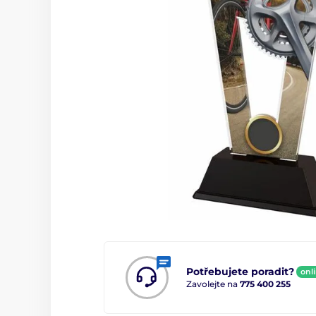
Potřebujete poradit?
onl
Zavolejte na
775 400 255