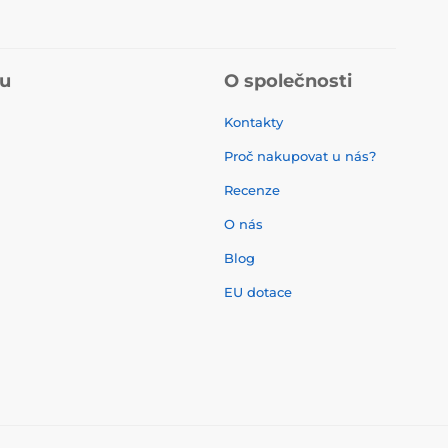
pu
O společnosti
Kontakty
Proč nakupovat u nás?
Recenze
O nás
í
Blog
EU dotace