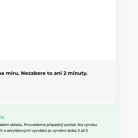
 na míru. Nezabere to ani 2 minuty.
u
u.
našem skladu. Provedeme případný potisk. Na výrobu
h a akrylátových výrobků je výrobní doba 3 až 5