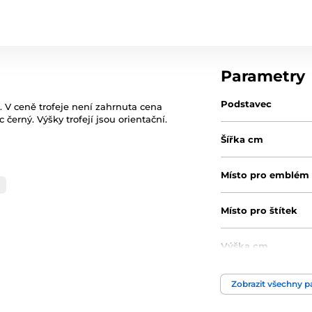
Parametry
Podstavec
. V ceně trofeje není zahrnuta cena
 černý. Výšky trofejí jsou orientační.
Šířka cm
Místo pro emblém
Místo pro štítek
Výška cm
Motiv
Zobrazit všechny 