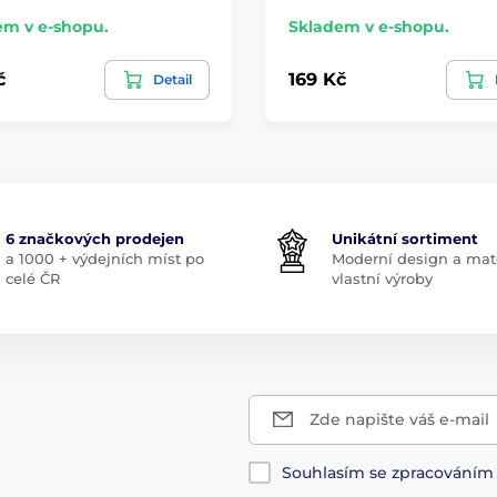
em v e-shopu.
Skladem v e-shopu.
č
169 Kč
Detail
6 značkových prodejen
Unikátní sortiment
a 1000 + výdejních míst po
Moderní design a mate
celé ČR
vlastní výroby
Zde napište váš e-mail
Souhlasím se zpracování