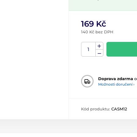
169 Kč
140 Kč bez DPH
Doprava zdarma
o
Možnosti doručení ›
Kód produktu:
CASM12