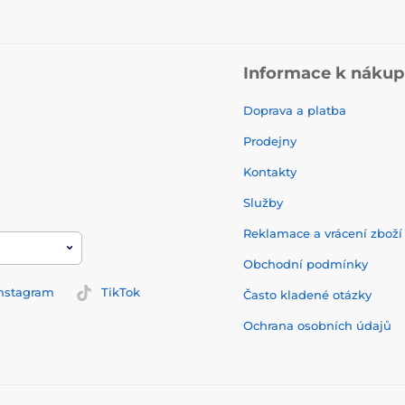
Informace k náku
Doprava a platba
Prodejny
Kontakty
Služby
Reklamace a vrácení zbož
Obchodní podmínky
nstagram
TikTok
Často kladené otázky
Ochrana osobních údajů