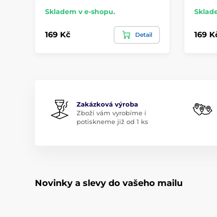
Skladem v e-shopu.
Sklad
169 Kč
169 K
Detail
Zakázková výroba
Zboží vám vyrobíme i
potiskneme již od 1 ks
Novinky a slevy do vašeho mailu