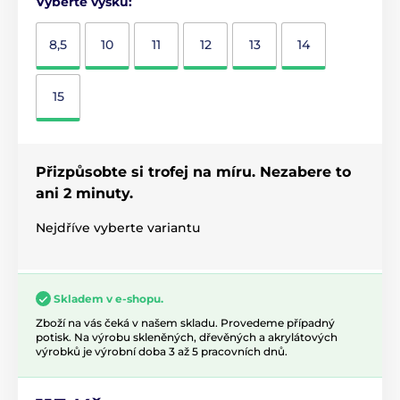
Vyberte výšku:
8,5
10
11
12
13
14
15
Přizpůsobte si trofej na míru. Nezabere to
ani 2 minuty.
Nejdříve vyberte variantu
Skladem v e-shopu.
Zboží na vás čeká v našem skladu. Provedeme případný
potisk. Na výrobu skleněných, dřevěných a akrylátových
výrobků je výrobní doba 3 až 5 pracovních dnů.