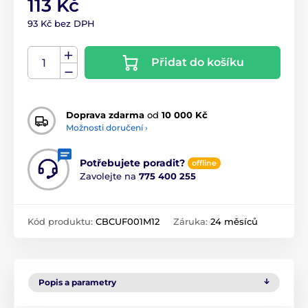
113 Kč
93 Kč bez DPH
Přidat do košíku
Doprava zdarma
od
10 000 Kč
Možnosti doručení ›
Potřebujete poradit?
offline
Zavolejte na
775 400 255
Kód produktu:
CBCUF001M12
Záruka:
24 měsíců
Popis a parametry