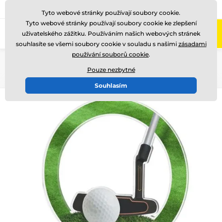
775 400 255
Zavolejte nám
(Po-Pá 8-17)
Tyto webové stránky používají soubory cookie.
Tyto webové stránky používají soubory cookie ke zlepšení
0
uživatelského zážitku. Používáním našich webových stránek
Menu
souhlasíte se všemi soubory cookie v souladu s našimi
zásadami
používání souborů cookie
.
Úvod
Akrylátové trofeje
CBCUF001
Pouze nezbytné
Souhlasím