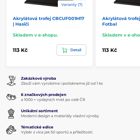
Varianty (7)
Akrylátová trofej CBCUF001M17
Akrylátová trof
| Hasiči
Fotbal
Skladem v e-shopu.
Skladem v e-sho
113 Kč
113 Kč
Detail
Zakázková výroba
Zboží vám vyrobíme i potiskneme již od 1 ks
6 značkových prodejen
a 1000 + výdejních míst po celé ČR
Unikátní sortiment
Moderní design a materiály vlastní výroby
Tématické edice
Výběr z více jak 50 sportů a příležitostí.