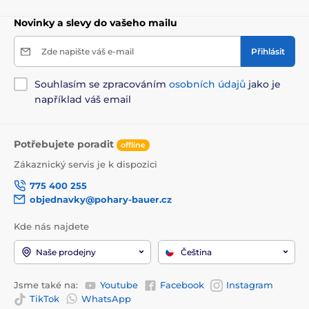
Novinky a slevy do vašeho mailu
Zde napište váš e-mail
Přihlásit
Souhlasím se zpracováním
osobních údajů
jako je
například váš email
Potřebujete poradit
offline
Zákaznický servis je k dispozici
775 400 255
objednavky@pohary-bauer.cz
Kde nás najdete
Naše prodejny
Čeština
Jsme také na:
Youtube
Facebook
Instagram
TikTok
WhatsApp