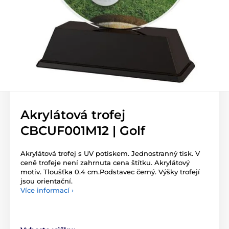
Akrylátová trofej
CBCUF001M12 | Golf
Akrylátová trofej s UV potiskem. Jednostranný tisk. V
ceně trofeje není zahrnuta cena štítku. Akrylátový
motiv. Tloušťka 0.4 cm.Podstavec černý. Výšky trofejí
jsou orientační.
Více informací ›