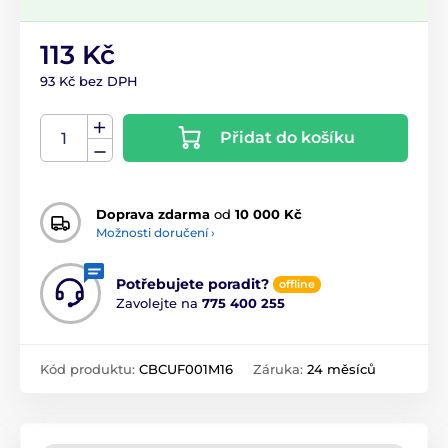
113 Kč
93 Kč bez DPH
Přidat do košíku
Doprava zdarma
od
10 000 Kč
Možnosti doručení ›
Potřebujete poradit?
offline
Zavolejte na
775 400 255
Kód produktu:
CBCUF001M16
Záruka:
24 měsíců