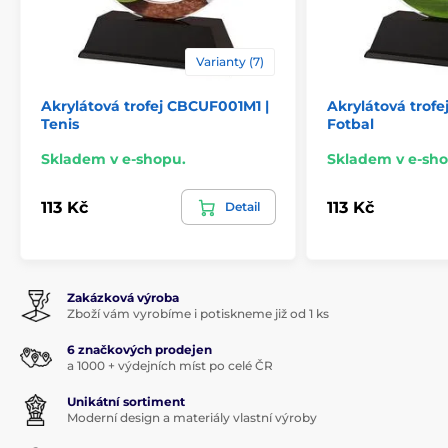
Varianty (7)
Akrylátová trofej CBCUF001M1 |
Akrylátová trof
Tenis
Fotbal
Skladem v e-shopu.
Skladem v e-sho
113 Kč
113 Kč
Detail
Zakázková výroba
Zboží vám vyrobíme i potiskneme již od 1 ks
6 značkových prodejen
a 1000 + výdejních míst po celé ČR
Unikátní sortiment
Moderní design a materiály vlastní výroby