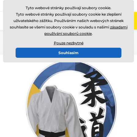
775 400 255
Zavolejte nám
(Po-Pá 8-17)
Tyto webové stránky používají soubory cookie.
Tyto webové stránky používají soubory cookie ke zlepšení
0
uživatelského zážitku. Používáním našich webových stránek
Menu
souhlasíte se všemi soubory cookie v souladu s našimi
zásadami
používání souborů cookie
.
Úvod
Akrylátové trofeje
CBCUF001
Pouze nezbytné
Souhlasím