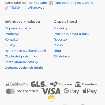
Jsme také na:
Youtube
Facebook
Instagram
TikTok
WhatsApp
Informace k nákupu
O společnosti
Doprava a platba
Kontakty
Prodejny
Proč nakupovat u nás?
Kontakty
Recenze
Služby
O nás
Reklamace a vrácení zboží
Blog
Obchodní podmínky
EU dotace
Často kladené otázky
Ochrana osobních údajů