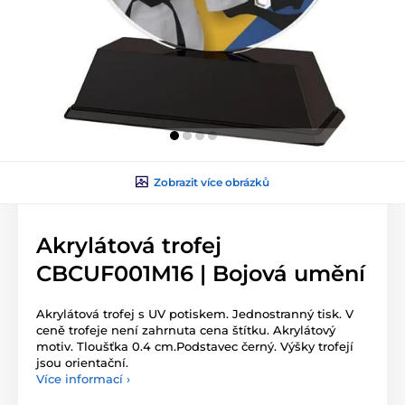
Zobrazit více obrázků
Akrylátová trofej
CBCUF001M16 | Bojová umění
Akrylátová trofej s UV potiskem. Jednostranný tisk. V
ceně trofeje není zahrnuta cena štítku. Akrylátový
motiv. Tloušťka 0.4 cm.Podstavec černý. Výšky trofejí
jsou orientační.
Více informací ›