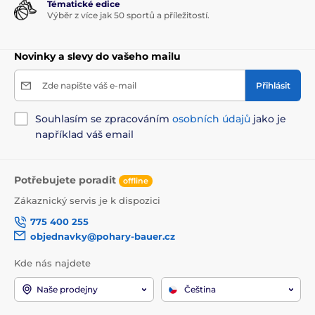
Tématické edice
Výběr z více jak 50 sportů a příležitostí.
Novinky a slevy do vašeho mailu
Zde napište váš e-mail
Přihlásit
Souhlasím se zpracováním
osobních údajů
jako je
například váš email
Potřebujete poradit
offline
Zákaznický servis je k dispozici
775 400 255
objednavky@pohary-bauer.cz
Kde nás najdete
Naše prodejny
Čeština