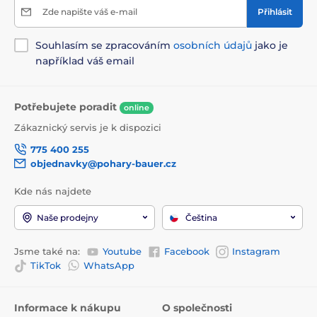
Zde napište váš e-mail
Přihlásit
Souhlasím se zpracováním
osobních údajů
jako je
například váš email
Potřebujete poradit
online
Zákaznický servis je k dispozici
775 400 255
objednavky@pohary-bauer.cz
Kde nás najdete
Naše prodejny
Čeština
Jsme také na:
Youtube
Facebook
Instagram
TikTok
WhatsApp
Informace k nákupu
O společnosti