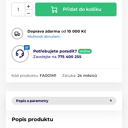
Přidat do košíku
Doprava zdarma
od
10 000 Kč
Možnosti doručení ›
Potřebujete poradit?
online
Zavolejte na
775 400 255
Kód produktu:
FA001M1
Záruka:
24 měsíců
Popis a parametry
Popis produktu