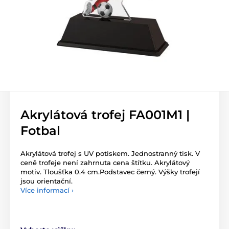
Akrylátová trofej FA001M1 |
Fotbal
Akrylátová trofej s UV potiskem. Jednostranný tisk. V
ceně trofeje není zahrnuta cena štítku. Akrylátový
motiv. Tloušťka 0.4 cm.Podstavec černý. Výšky trofejí
jsou orientační.
Více informací ›