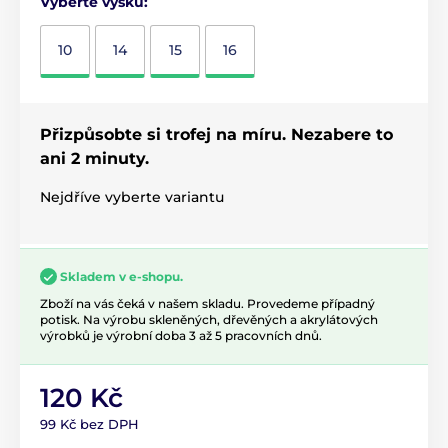
Vyberte výšku:
10
14
15
16
Přizpůsobte si trofej na míru. Nezabere to
ani 2 minuty.
Nejdříve vyberte variantu
Skladem v e-shopu.
Zboží na vás čeká v našem skladu. Provedeme případný
potisk. Na výrobu skleněných, dřevěných a akrylátových
výrobků je výrobní doba 3 až 5 pracovních dnů.
120 Kč
99 Kč bez DPH