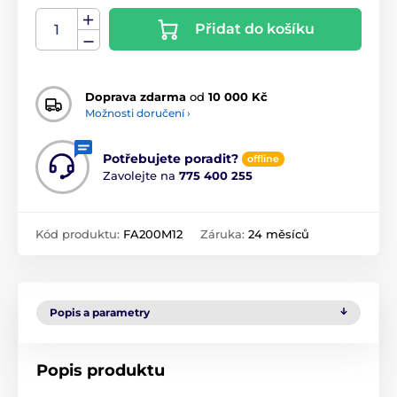
Přidat do košíku
Doprava zdarma
od
10 000 Kč
Možnosti doručení ›
Potřebujete poradit?
offline
Zavolejte na
775 400 255
Kód produktu:
FA200M12
Záruka:
24 měsíců
Popis a parametry
Popis produktu