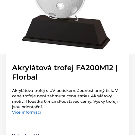
Akrylátová trofej FA200M12 |
Florbal
Akrylátová trofej s UV potiskem. Jednostranný tisk. V
ceně trofeje není zahrnuta cena štítku. Akrylátový
motiv. Tloušťka 0.4 cm.Podstavec černý. Výšky trofejí
jsou orientační.
Více informací ›