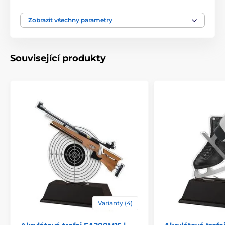
Materiál
akrylát
Zobrazit všechny parametry
Způsob personalizace
štítek
Související produkty
Varianty (4)