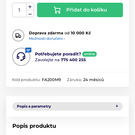
Přidat do košíku
Doprava zdarma
od
10 000 Kč
Možnosti doručení ›
Potřebujete poradit?
online
Zavolejte na
775 400 255
Kód produktu:
FA200M9
Záruka:
24 měsíců
Popis a parametry
Popis produktu