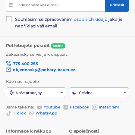
Zde napište váš e-mail
Přihlásit
Souhlasím se zpracováním
osobních údajů
jako je
například váš email
Potřebujete poradit
online
Zákaznický servis je k dispozici
775 400 255
objednavky@pohary-bauer.cz
Kde nás najdete
Naše prodejny
Čeština
Jsme také na:
Youtube
Facebook
Instagram
TikTok
WhatsApp
Informace k nákupu
O společnosti