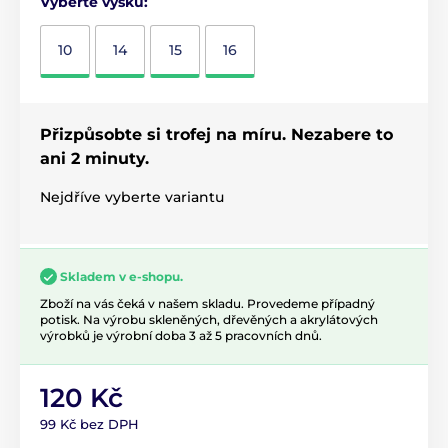
Vyberte výšku:
10
14
15
16
Přizpůsobte si trofej na míru. Nezabere to
ani 2 minuty.
Nejdříve vyberte variantu
Skladem v e-shopu.
Zboží na vás čeká v našem skladu. Provedeme případný
potisk. Na výrobu skleněných, dřevěných a akrylátových
výrobků je výrobní doba 3 až 5 pracovních dnů.
120 Kč
99 Kč bez DPH