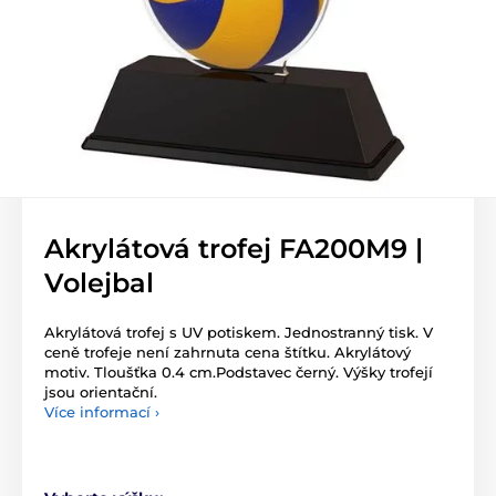
Akrylátová trofej FA200M9 |
Volejbal
Akrylátová trofej s UV potiskem. Jednostranný tisk. V
ceně trofeje není zahrnuta cena štítku. Akrylátový
motiv. Tloušťka 0.4 cm.Podstavec černý. Výšky trofejí
jsou orientační.
Více informací ›