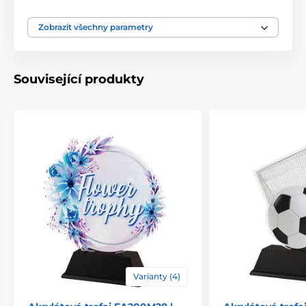
Materiál
akrylát
Zobrazit všechny parametry
Způsob personalizace
štítek
Související produkty
Varianty (4)