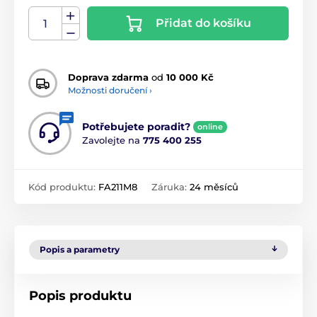
Přidat do košíku
Doprava zdarma
od
10 000 Kč
Možnosti doručení ›
Potřebujete poradit?
online
Zavolejte na
775 400 255
Kód produktu:
FA211M8
Záruka:
24 měsíců
Popis a parametry
Popis produktu