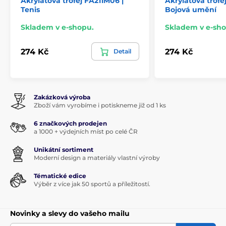
Akrylátová trofej FA211M06 |
Akrylátová trofe
Tenis
Bojová umění
Skladem v e-shopu.
Skladem v e-sho
274 Kč
274 Kč
Detail
Zakázková výroba
Zboží vám vyrobíme i potiskneme již od 1 ks
6 značkových prodejen
a 1000 + výdejních míst po celé ČR
Unikátní sortiment
Moderní design a materiály vlastní výroby
Tématické edice
Výběr z více jak 50 sportů a příležitostí.
Novinky a slevy do vašeho mailu