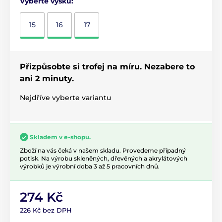
Vyberte výšku:
15
16
17
Přizpůsobte si trofej na míru. Nezabere to
ani 2 minuty.
Nejdříve vyberte variantu
Skladem v e-shopu.
Zboží na vás čeká v našem skladu. Provedeme případný
potisk. Na výrobu skleněných, dřevěných a akrylátových
výrobků je výrobní doba 3 až 5 pracovních dnů.
274 Kč
226 Kč bez DPH