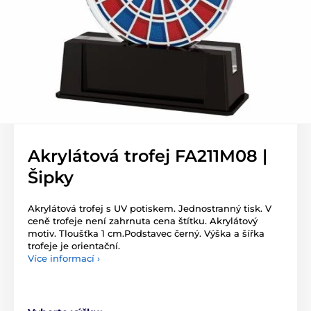
Akrylátová trofej FA211M08 |
Šipky
Akrylátová trofej s UV potiskem. Jednostranný tisk. V
ceně trofeje není zahrnuta cena štítku. Akrylátový
motiv. Tloušťka 1 cm.Podstavec černý. Výška a šířka
trofeje je orientační.
Více informací ›