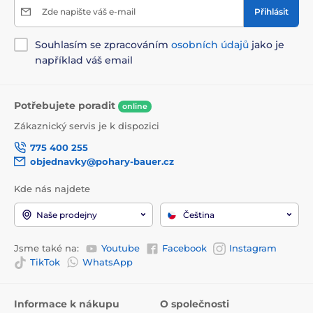
Zde napište váš e-mail
Přihlásit
Souhlasím se zpracováním
osobních údajů
jako je
například váš email
Potřebujete poradit
online
Zákaznický servis je k dispozici
775 400 255
objednavky@pohary-bauer.cz
Kde nás najdete
Naše prodejny
Čeština
Jsme také na:
Youtube
Facebook
Instagram
TikTok
WhatsApp
Informace k nákupu
O společnosti